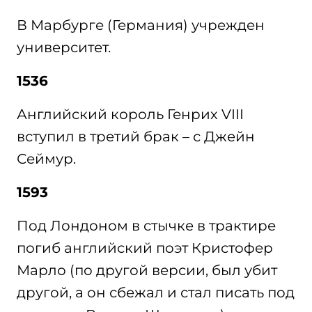
В Марбурге (Германия) учрежден
университет.
1536
Английский король Генрих VIII
вступил в третий брак – с Джейн
Сеймур.
1593
Под Лондоном в стычке в трактире
погиб английский поэт Кристофер
Марло (по другой версии, был убит
другой, а он сбежал и стал писать под