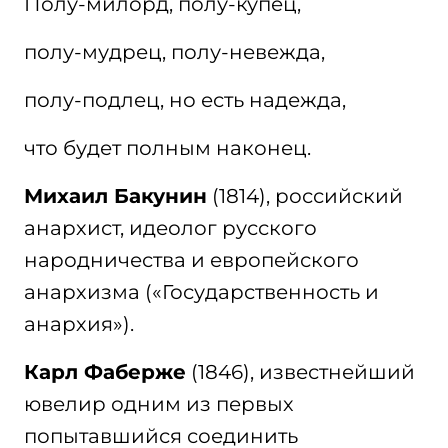
Полу-милорд, полу-купец,
полу-мудрец, полу-невежда,
полу-подлец, но есть надежда,
что будет полным наконец.
Михаил Бакунин
(1814), российский
анархист, идеолог русского
народничества и европейского
анархизма («Государственность и
анархия»).
Карл Фаберже
(1846), известнейший
ювелир одним из первых
попытавшийся соединить