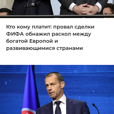
Кто кому платит: провал сделки
ФИФА обнажил раскол между
богатой Европой и
развивающимися странами