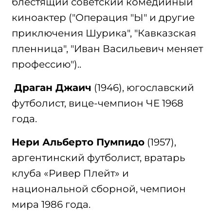
блестящий советский комедийный
киноактер ("Операция "Ы" и другие
приключения Шурика", "Кавказская
пленница", "Иван Васильевич меняет
профессию")..
Драган Джаич
(1946), югославский
футболист, вице-чемпион ЧЕ 1968
года.
Нери Альберто Пумпидо
(1957),
аргентинский футболист, вратарь
клуба «Ривер Плейт» и
национальной сборной, чемпион
мира 1986 года.