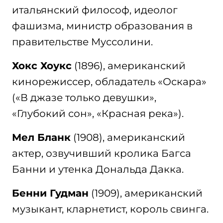
итальянский философ, идеолог
фашизма, министр образования в
правительстве Муссолини.
Хокс Хоукс
(1896), американский
кинорежиссер, обладатель «Оскара»
(«В джазе только девушки»,
«Глубокий сон», «Красная река»).
Мел Бланк
(1908), американский
актер, озвучивший кролика Багса
Банни и утенка Дональда Дакка.
Бенни Гудман
(1909), американский
музыкант, кларнетист, король свинга.