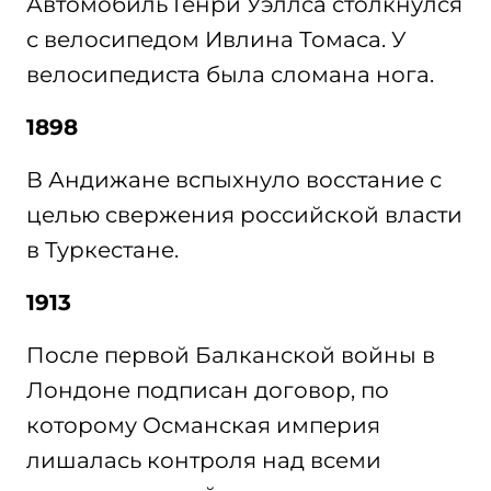
Автомобиль Генри Уэллса столкнулся
с велосипедом Ивлина Томаса. У
велосипедиста была сломана нога.
1898
В Андижане вспыхнуло восстание с
целью свержения российской власти
в Туркестане.
1913
После первой Балканской войны в
Лондоне подписан договор, по
которому Османская империя
лишалась контроля над всеми