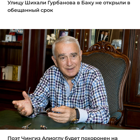
Улицу Шихали Гурбанова в Баку не открыли в
обещанный срок
Поэт Чингиз Алиоглу будет похоронен на