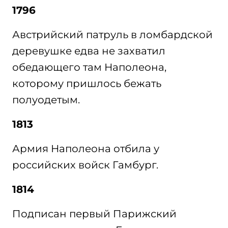
1796
Австрийский патруль в ломбардской
деревушке едва не захватил
обедающего там Наполеона,
которому пришлось бежать
полуодетым.
1813
Армия Наполеона отбила у
российских войск Гамбург.
1814
Подписан первый Парижский