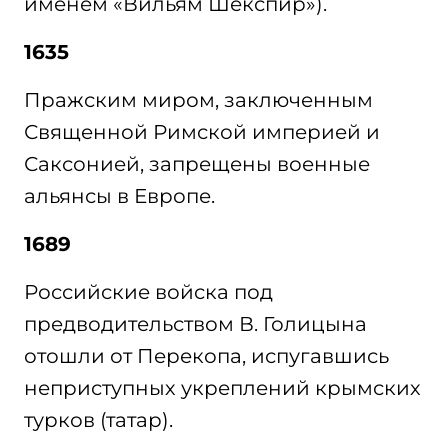
именем «Вильям Шекспир»).
1635
Пражским миром, заключенным
Священной Римской империей и
Саксонией, запрещены военные
альянсы в Европе.
1689
Российские войска под
предводительством В. Голицына
отошли от Перекопа, испугавшись
неприступных укреплений крымских
турков (татар).