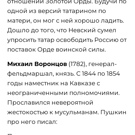
отношении Золотой Орды. Будучи по
одной из версий татарином по
матери, он мог с ней хорошо ладить.
Дошло до того, что Невский сумел
упросить татар освободить Россию от
поставок Орде воинской силы.
Михаил Воронцов
(1782), генерал-
фельдмаршал, князь. С 1844 по 1854
годы наместник на Кавказе с
неограниченными полномочиями.
Прославился невероятной
жестокостью к мусульманам. Пушкин
про него писал: