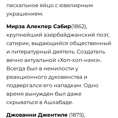
пасхальное яйцо с ювелирным
украшением.
Мирза Алекпер Сабир
(1862),
крупнейший азербайджанский поэт,
сатирик, выдающийся общественный
и литературный деятель. Создатель
вечно актуальной «Хоп-хоп-намэ».
Всегда был в немилости у
реакционного духовенства и
подвергался его нападкам. Одно
время вынужден был даже
скрываться в Ашхабаде.
Джованни Джентиле
(1875),