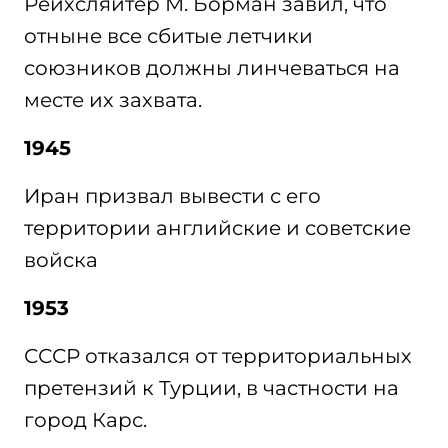
Рейхсляйтер М. Борман завил, что
отныне все сбитые летчики
союзников должны линчеваться на
месте их захвата.
1945
Иран призвал вывести с его
территории английские и советские
войска
1953
СССР отказался от территориальных
претензий к Турции, в частности на
город Карс.