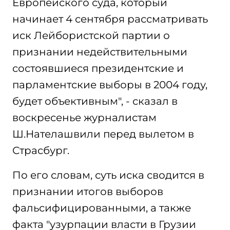
Европейского суда, который
начинает 4 сентября рассматривать
иск Лейбористской партии о
признании недействительными
состоявшиеся президентские и
парламентские выборы в 2004 году,
будет объективным", - сказал в
воскресенье журналистам
Ш.Нателашвили перед вылетом в
Страсбург.
По его словам, суть иска сводится в
признании итогов выборов
фальсифицированными, а также
факта "узурпации власти в Грузии