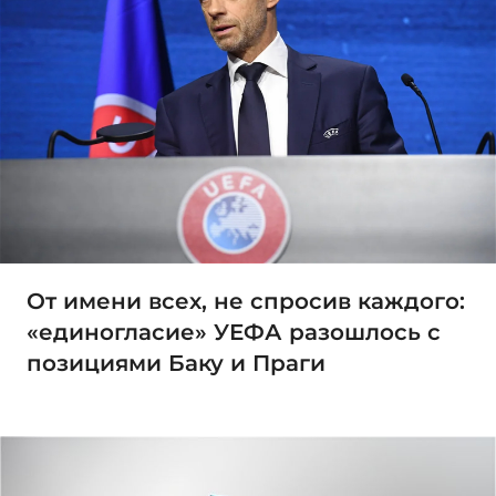
От имени всех, не спросив каждого:
«единогласие» УЕФА разошлось с
позициями Баку и Праги