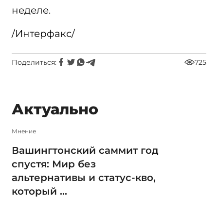
неделе.
/Интерфакс/
Поделиться:
725
Актуально
Мнение
Вашингтонский саммит год
спустя: Мир без
альтернативы и статус-кво,
который ...