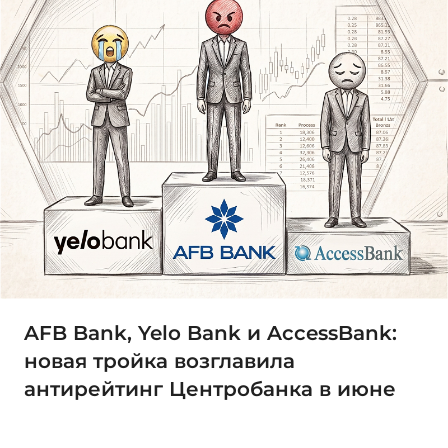
AFB Bank, Yelo Bank и AccessBank:
новая тройка возглавила
антирейтинг Центробанка в июне