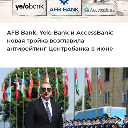
AFB Bank, Yelo Bank и AccessBank:
новая тройка возглавила
антирейтинг Центробанка в июне