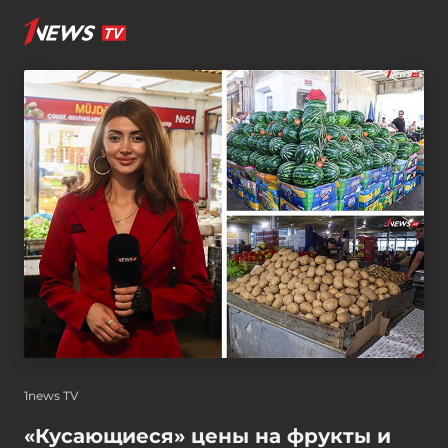
1news TV
«Кусающиеся» цены на фрукты и