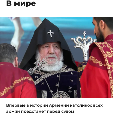
В мире
Впервые в истории Армении католикос всех
армян предстанет перед судом