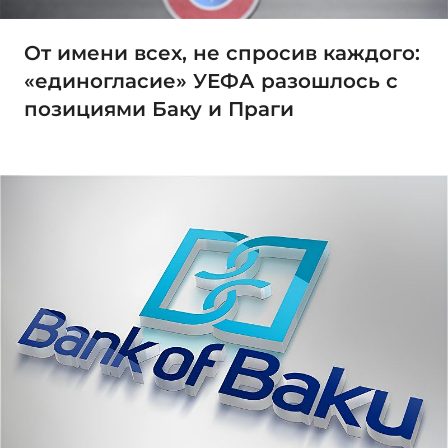
От имени всех, не спросив каждого:
«единогласие» УЕФА разошлось с
позициями Баку и Праги