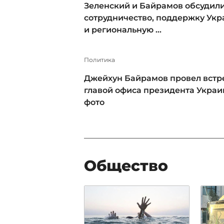
Зеленский и Байрамов обсудил
сотрудничество, поддержку Ук
и региональную ...
Политика
Джейхун Байрамов провел встре
главой офиса президента Украи
фото
Общество