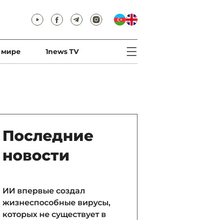
 мире
1news TV
Последние
новости
ИИ впервые создал
жизнеспособные вирусы,
которых не существует в