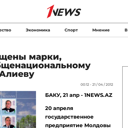
ество
Экономика
Спорт
Мнение
В
щены марки,
бщенациональному
 Алиеву
00:12 - 21 / 04 / 2012
БАКУ, 21 апр - 1NEWS.AZ
20 апреля
государственное
предприятие Молдовы