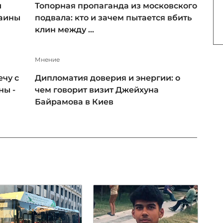
и
Топорная пропаганда из московского
раины
подвала: кто и зачем пытается вбить
клин между ...
Мнение
чу с
Дипломатия доверия и энергии: о
ны -
чем говорит визит Джейхуна
Байрамова в Киев