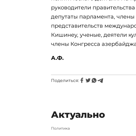
руководители правительства
депутаты парламента, члены 
представительств междунаро
Кишинеу, ученые, деятели ку
члены Конгресса азербайдж
А.Ф.
Поделиться:
Актуально
Политика