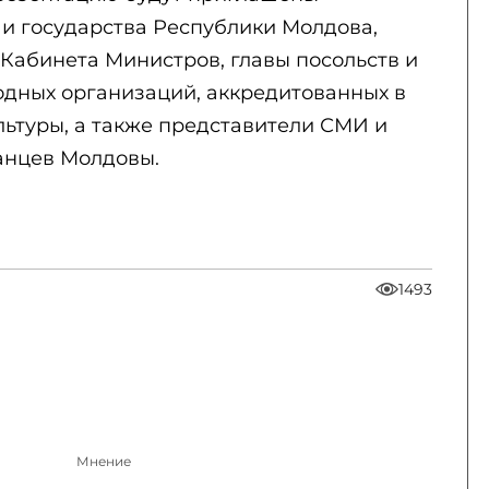
 и государства Республики Молдова,
Кабинета Министров, главы посольств и
дных организаций, аккредитованных в
льтуры, а также представители СМИ и
анцев Молдовы.
1493
Мнение