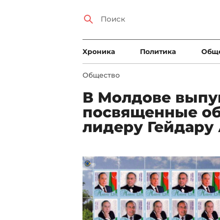
Xроника
Политика
Общ
Общество
В Молдове выпу
посвященные о
лидеру Гейдару