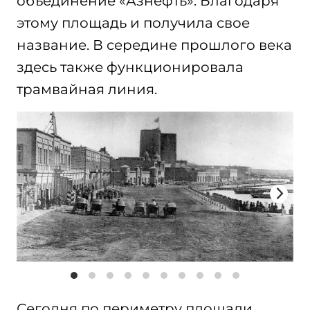
объединение «Азнефть». Благодаря
этому площадь и получила свое
название. В середине прошлого века
здесь также функционировала
трамвайная линия.
Сегодня по периметру площади