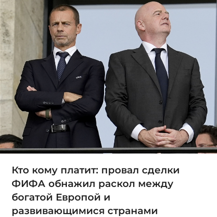
Кто кому платит: провал сделки
ФИФА обнажил раскол между
богатой Европой и
развивающимися странами