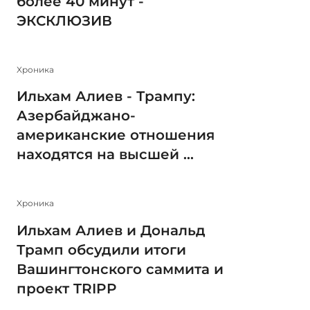
более 40 минут -
ЭКСКЛЮЗИВ
Xроника
Ильхам Алиев - Трампу:
Азербайджано-
американские отношения
находятся на высшей ...
Xроника
Ильхам Алиев и Дональд
Трамп обсудили итоги
Вашингтонского саммита и
проект TRIPP