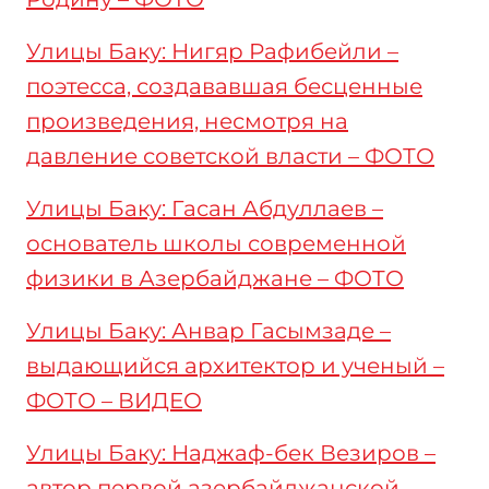
Улицы Баку: Нигяр Рафибейли –
поэтесса, создававшая бесценные
произведения, несмотря на
давление советской власти – ФОТО
Улицы Баку: Гасан Абдуллаев –
основатель школы современной
физики в Азербайджане – ФОТО
Улицы Баку: Анвар Гасымзаде –
выдающийся архитектор и ученый –
ФОТО – ВИДЕО
Улицы Баку: Наджаф-бек Везиров –
автор первой азербайджанской