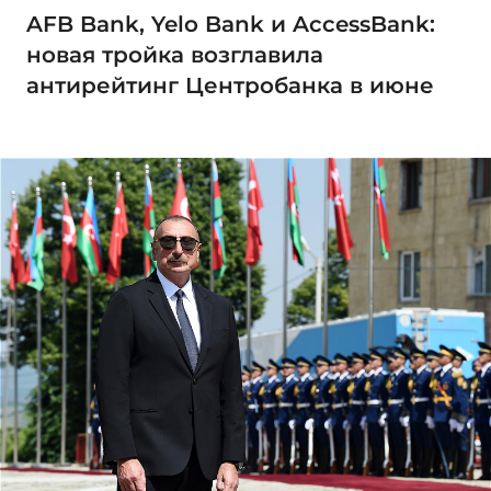
AFB Bank, Yelo Bank и AccessBank:
новая тройка возглавила
антирейтинг Центробанка в июне