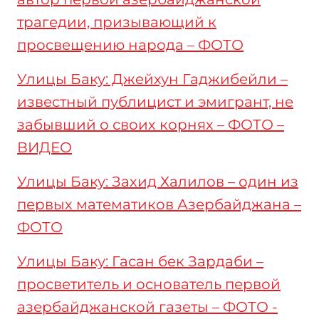
трагедии, призывающий к
просвещению народа – ФОТО
Улицы Баку: Джейхун Гаджибейли –
известный публицист и эмигрант, не
забывший о своих корнях – ФОТО –
ВИДЕО
Улицы Баку: Захид Халилов – один из
первых математиков Азербайджана –
ФОТО
Улицы Баку: Гасан бек Зардаби –
просветитель и основатель первой
азербайджанской газеты – ФОТО -