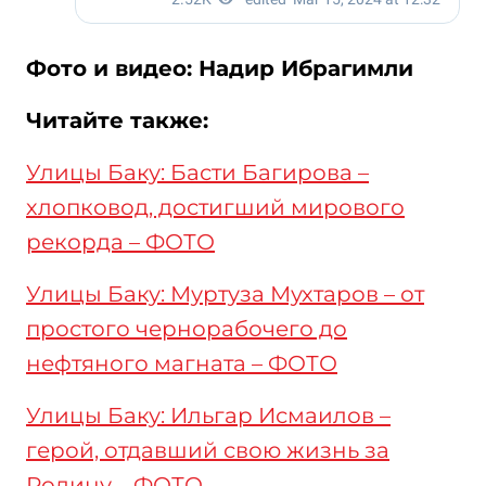
Фото и видео: Надир Ибрагимли
Читайте также:
Улицы Баку: Басти Багирова –
хлопковод, достигший мирового
рекорда – ФОТО
Улицы Баку: Муртуза Мухтаров – от
простого чернорабочего до
нефтяного магната – ФОТО
Улицы Баку: Ильгар Исмаилов –
герой, отдавший свою жизнь за
Родину – ФОТО