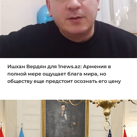
Ишхан Вердян для 1news.az: Армения в
полной мере ощущает блага мира, но
обществу еще предстоит осознать его цену