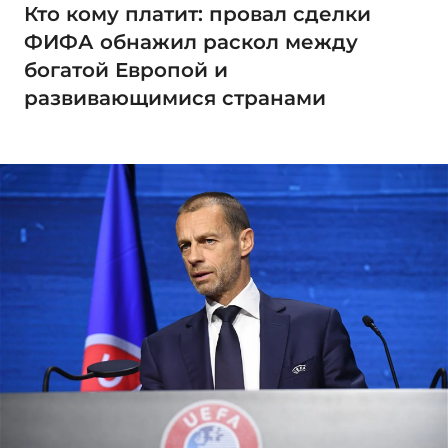
Кто кому платит: провал сделки
ФИФА обнажил раскол между
богатой Европой и
развивающимися странами