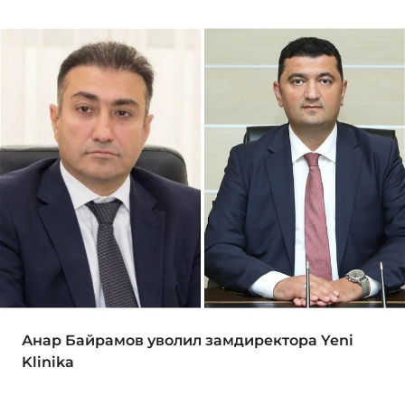
Анар Байрамов уволил замдиректора Yeni
Klinika