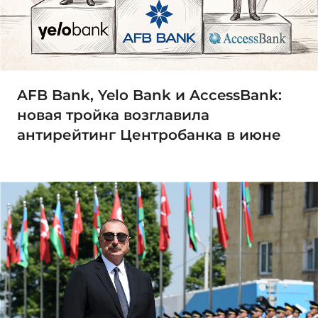
AFB Bank, Yelo Bank и AccessBank:
новая тройка возглавила
антирейтинг Центробанка в июне