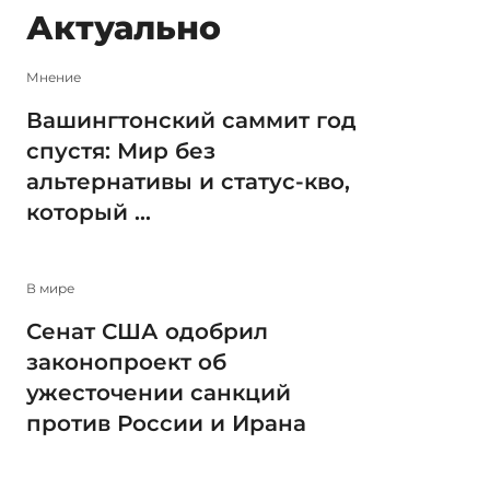
Актуально
Мнение
Вашингтонский саммит год
спустя: Мир без
альтернативы и статус-кво,
который ...
В мире
Сенат США одобрил
законопроект об
ужесточении санкций
против России и Ирана