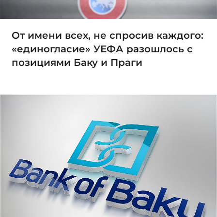
От имени всех, не спросив каждого:
«единогласие» УЕФА разошлось с
позициями Баку и Праги