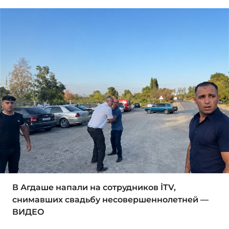
В Агдаше напали на сотрудников İTV,
снимавших свадьбу несовершеннолетней —
ВИДЕО