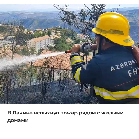
В Лачине вспыхнул пожар рядом с жилыми
домами