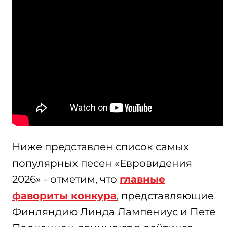
Ниже представлен список самых
популярных песен «Евровидения
2026» - отметим, что
главные
фавориты конкура
, представляющие
Финляндию Линда Лампениус и Пете