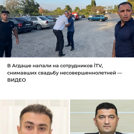
В Агдаше напали на сотрудников İTV,
снимавших свадьбу несовершеннолетней —
ВИДЕО