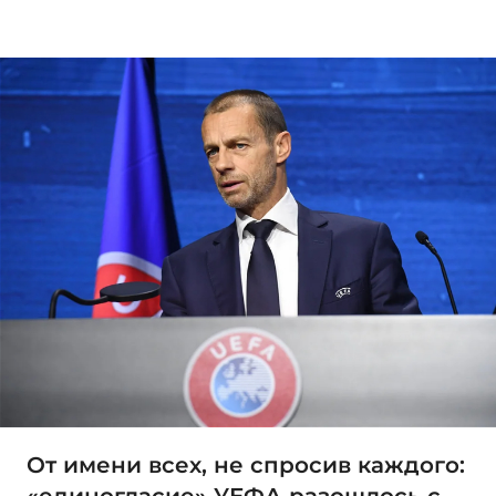
От имени всех, не спросив каждого:
«единогласие» УЕФА разошлось с