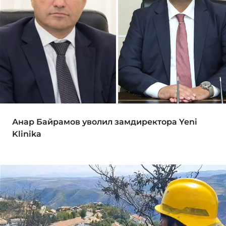
Анар Байрамов уволил замдиректора Yeni
Klinika