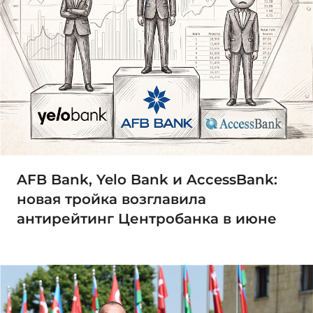
AFB Bank, Yelo Bank и AccessBank:
новая тройка возглавила
антирейтинг Центробанка в июне