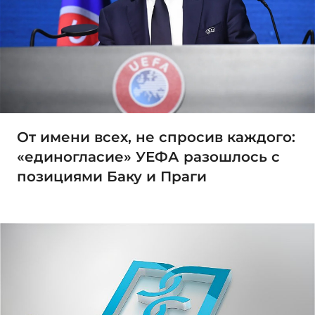
От имени всех, не спросив каждого:
«единогласие» УЕФА разошлось с
позициями Баку и Праги