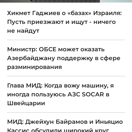
Хикмет Гаджиев о «базах» Израиля:
Пусть приезжают и ищут - ничего
не найдут
Министр: ОБСЕ может оказать
Азербайджану поддержку в сфере
разминирования
Глава МИД: Когда вожу машину, я
иногда пользуюсь АЗС SOCAR в
Швейцарии
МИД: Джейхун Байрамов и Иньяцио
Кассис обсудили широкий круг