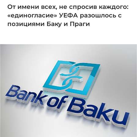
От имени всех, не спросив каждого:
«единогласие» УЕФА разошлось с
позициями Баку и Праги