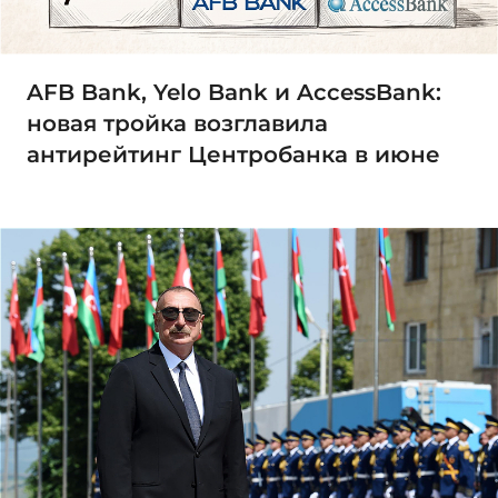
AFB Bank, Yelo Bank и AccessBank:
новая тройка возглавила
антирейтинг Центробанка в июне