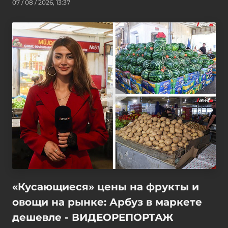
07 / 08 / 2026, 13:37
«Кусающиеся» цены на фрукты и
овощи на рынке: Арбуз в маркете
дешевле - ВИДЕОРЕПОРТАЖ