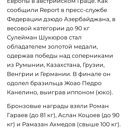
Европы в австрийском Граце. Как
сообщили Report в пресс-службе
Федерации дзюдо Азербайджана, в
весовой категории до 90 кг
Сулейман Шукюров стал
обладателем золотой медали,
одержав победы над соперниками
из Румынии, Казахстана, Грузии,
Венгрии и Германии. В финале он
одолел бразильца Жоао Педро
Канелино, выиграв иппоном (юко).
Бронзовые награды взяли Роман
Гараев (до 81 кг), Аслан Коцоев (до 90
кг) и Рамазан Ахмедов (свыше 100 кг).