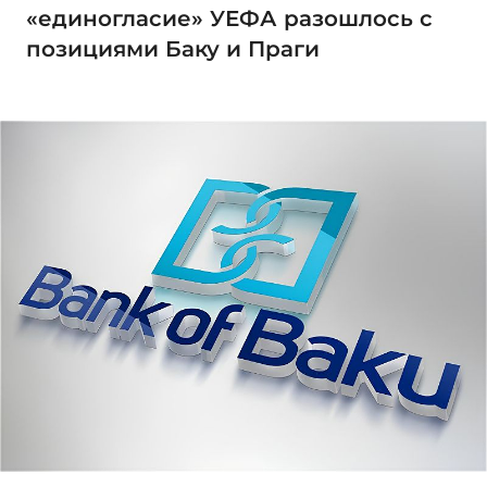
«единогласие» УЕФА разошлось с
позициями Баку и Праги