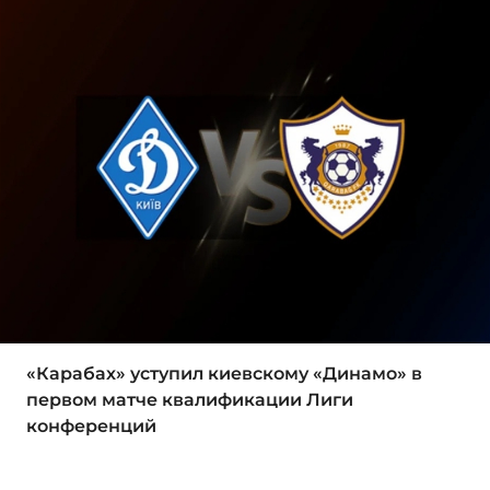
«Карабах» уступил киевскому «Динамо» в
первом матче квалификации Лиги
конференций