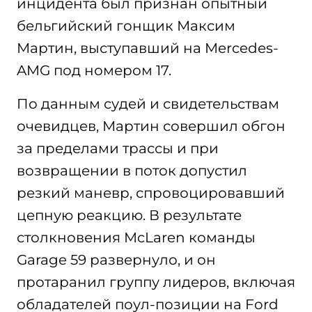
инцидента был признан опытный
бельгийский гонщик Максим
Мартин, выступавший на Mercedes-
AMG под номером 17.
По данным судей и свидетельствам
очевидцев, Мартин совершил обгон
за пределами трассы и при
возвращении в поток допустил
резкий маневр, спровоцировавший
цепную реакцию. В результате
столкновения McLaren команды
Garage 59 развернуло, и он
протаранил группу лидеров, включая
обладателей поул-позиции на Ford