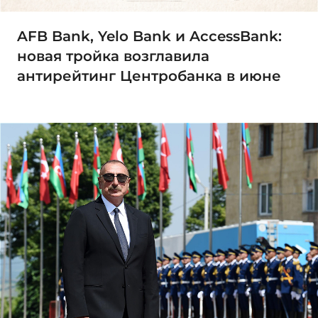
AFB Bank, Yelo Bank и AccessBank:
новая тройка возглавила
антирейтинг Центробанка в июне