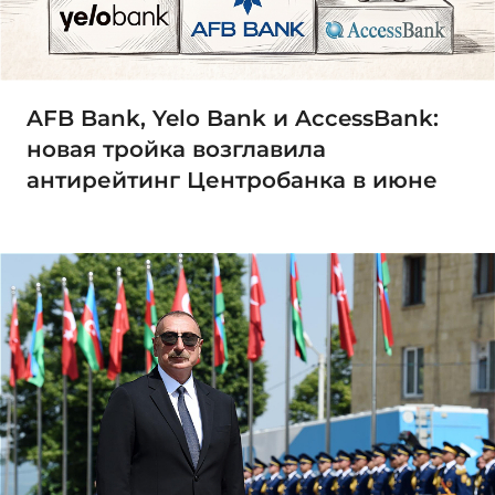
AFB Bank, Yelo Bank и AccessBank:
новая тройка возглавила
антирейтинг Центробанка в июне