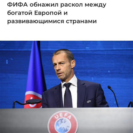
ФИФА обнажил раскол между
богатой Европой и
развивающимися странами