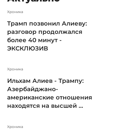
Xроника
Трамп позвонил Алиеву:
разговор продолжался
более 40 минут -
ЭКСКЛЮЗИВ
Xроника
Ильхам Алиев - Трампу:
Азербайджано-
американские отношения
находятся на высшей ...
Xроника