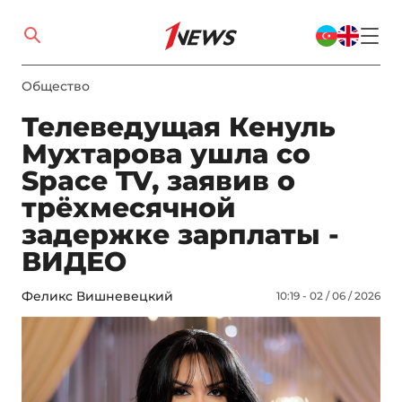
Общество
Телеведущая Кенуль
Мухтарова ушла со
Space TV, заявив о
трёхмесячной
задержке зарплаты -
ВИДЕО
Феликс Вишневецкий
10:19 - 02 / 06 / 2026