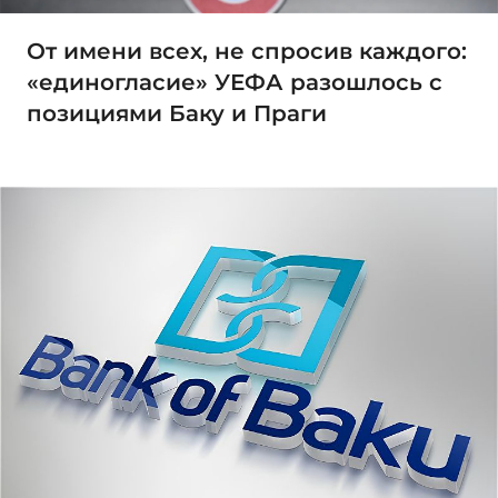
От имени всех, не спросив каждого:
«единогласие» УЕФА разошлось с
позициями Баку и Праги