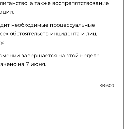
лиганство, а также воспрепятствование
ации.
одит необходимые процессуальные
сех обстоятельств инцидента и лиц,
у.
мении завершается на этой неделе.
ачено на 7 июня.
600