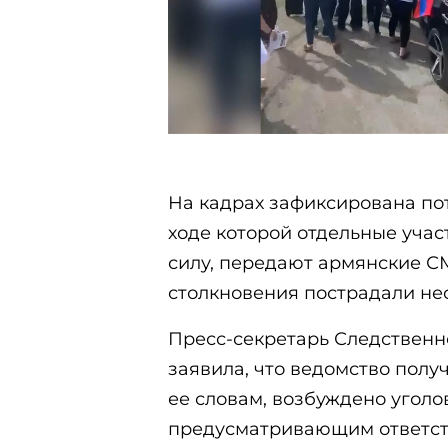
На кадрах зафиксирована по
ходе которой отдельные уча
силу, передают армянские СМ
столкновения пострадали нес
Пресс-секретарь Следственн
заявила, что ведомство пол
ее словам, возбуждено уголо
предусматривающим ответств