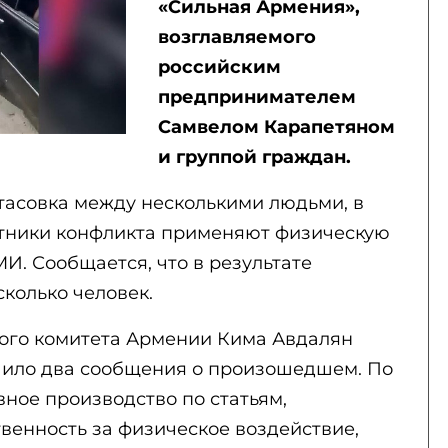
«Сильная Армения»,
возглавляемого
российским
предпринимателем
Самвелом Карапетяном
и группой граждан.
тасовка между несколькими людьми, в
стники конфликта применяют физическую
И. Сообщается, что в результате
колько человек.
ого комитета Армении Кима Авдалян
учило два сообщения о произошедшем. По
вное производство по статьям,
енность за физическое воздействие,