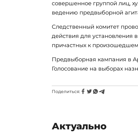
совершенное группой лиц, ху
ведению предвыборной агит
Следственный комитет пров
действия для установления в
причастных к произошедшем
Предвыборная кампания в Ар
Голосование на выборах назн
Поделиться:
Актуально