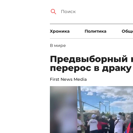
Xроника
Политика
Общ
В мире
Предвыборный 
перерос в драку
First News Media