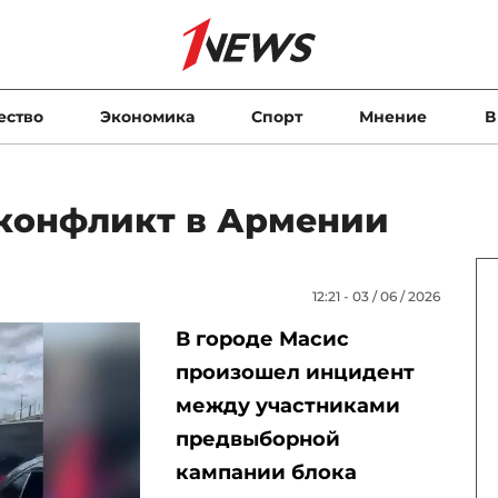
ество
Экономика
Спорт
Мнение
В
конфликт в Армении
12:21 - 03 / 06 / 2026
В городе Масис
произошел инцидент
между участниками
предвыборной
кампании блока