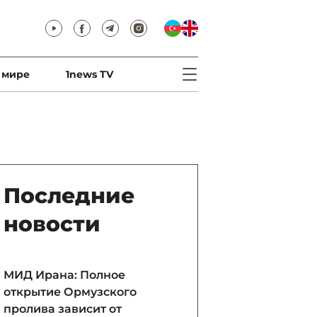
 мире
1news TV
Последние
новости
МИД Ирана: Полное
открытие Ормузского
пролива зависит от