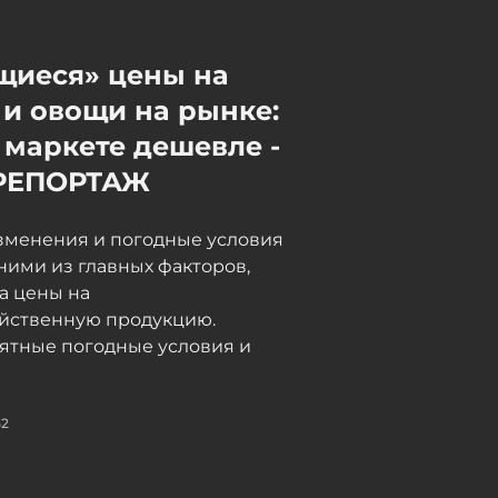
05 / 08 / 2026, 17:55
щиеся» цены на
и овощи на рынке:
 маркете дешевле -
РЕПОРТАЖ
зменения и погодные условия
ними из главных факторов,
а цены на
яйственную продукцию.
ятные погодные условия и
52