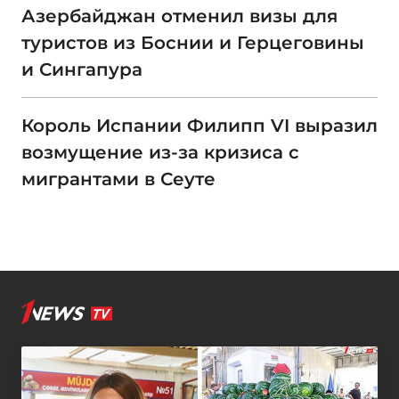
Азербайджан отменил визы для
туристов из Боснии и Герцеговины
и Сингапура
Король Испании Филипп VI выразил
возмущение из-за кризиса с
мигрантами в Сеуте