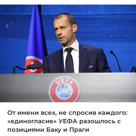
От имени всех, не спросив каждого:
«единогласие» УЕФА разошлось с
позициями Баку и Праги