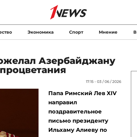
ество
Экономика
Спорт
Мнение
В
ожелал Азербайджану
 процветания
17:15 - 03 / 06 / 2026
Папа Римский Лев XIV
направил
поздравительное
письмо президенту
Ильхаму Алиеву по