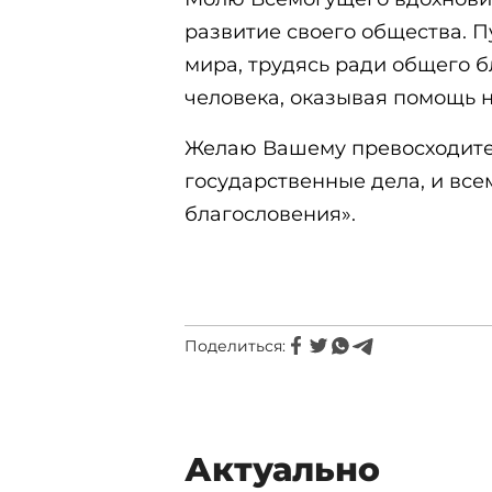
развитие своего общества. П
мира, трудясь ради общего 
человека, оказывая помощь
Желаю Вашему превосходител
государственные дела, и вс
благословения».
Поделиться:
Актуально