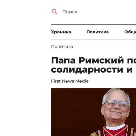
Xроника
Политика
Общ
Политика
Папа Римский п
солидарности и
First News Media