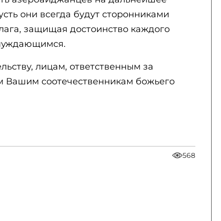
усть они всегда будут сторонниками
блага, защищая достоинство каждого
 нуждающимся.
ьству, лицам, ответственным за
ем Вашим соотечественникам божьего
568