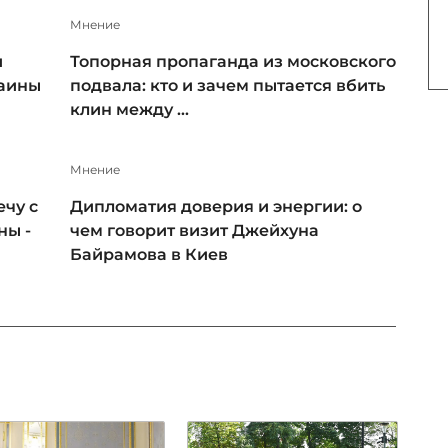
Мнение
и
Топорная пропаганда из московского
раины
подвала: кто и зачем пытается вбить
клин между ...
Мнение
чу с
Дипломатия доверия и энергии: о
ны -
чем говорит визит Джейхуна
Байрамова в Киев