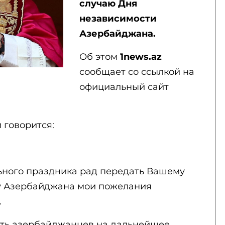
случаю Дня
независимости
Азербайджана.
Об этом
1news.az
сообщает со ссылкой на
официальный сайт
 говорится:
ьного праздника рад передать Вашему
ду Азербайджана мои пожелания
.
ть азербайджанцев на дальнейшее