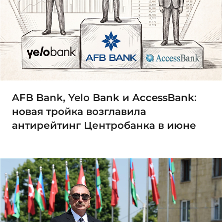
AFB Bank, Yelo Bank и AccessBank:
новая тройка возглавила
антирейтинг Центробанка в июне