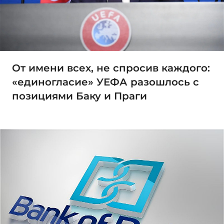
От имени всех, не спросив каждого:
«единогласие» УЕФА разошлось с
позициями Баку и Праги