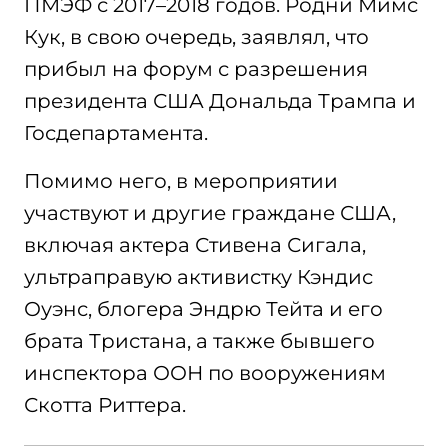
ПМЭФ с 2017–2018 годов. Родни Мимс
Кук, в свою очередь, заявлял, что
прибыл на форум с разрешения
президента США Дональда Трампа и
Госдепартамента.
Помимо него, в мероприятии
участвуют и другие граждане США,
включая актера Стивена Сигала,
ультраправую активистку Кэндис
Оуэнс, блогера Эндрю Тейта и его
брата Тристана, а также бывшего
инспектора ООН по вооружениям
Скотта Риттера.