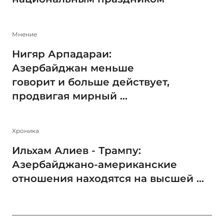
Мнение
Нигяр Арпадараи:
Азербайджан меньше
говорит и больше действует,
продвигая мирный ...
Xроника
Ильхам Алиев - Трампу:
Азербайджано-американские
отношения находятся на высшей ...