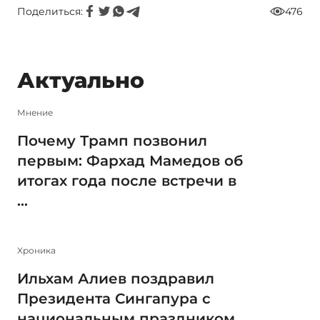
Поделиться:
476
Актуально
Мнение
Почему Трамп позвонил
первым: Фархад Мамедов об
итогах года после встречи в
...
Xроника
Ильхам Алиев поздравил
Президента Сингапура с
национальным праздником