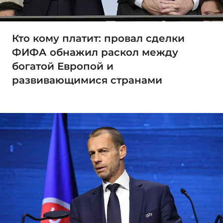
Кто кому платит: провал сделки
ФИФА обнажил раскол между
богатой Европой и
развивающимися странами