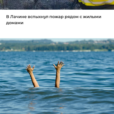
В Лачине вспыхнул пожар рядом с жилыми
домами