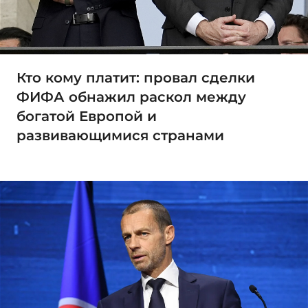
Кто кому платит: провал сделки
ФИФА обнажил раскол между
богатой Европой и
развивающимися странами