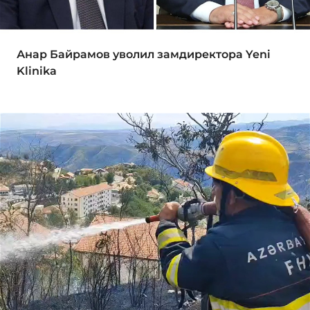
Анар Байрамов уволил замдиректора Yeni
Klinika