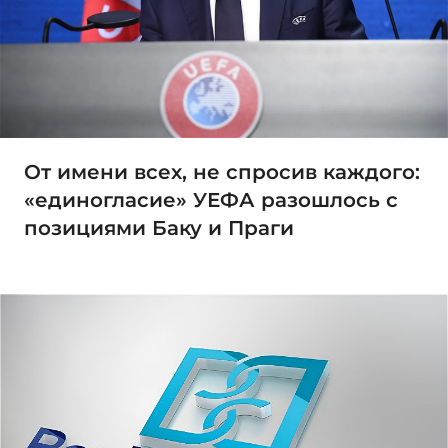
От имени всех, не спросив каждого:
«единогласие» УЕФА разошлось с
позициями Баку и Праги