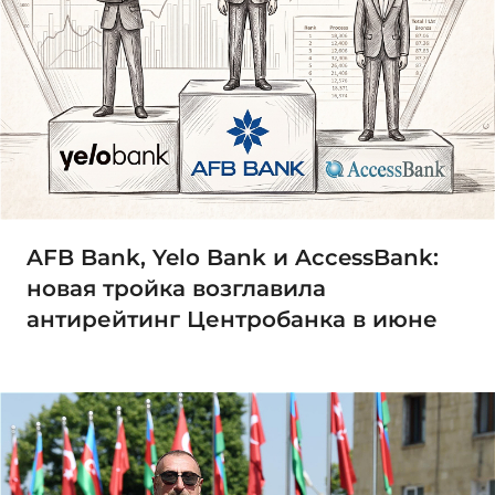
AFB Bank, Yelo Bank и AccessBank:
новая тройка возглавила
антирейтинг Центробанка в июне