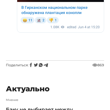
Поделиться:
869
Актуально
Мнение
Баку не выбирает между