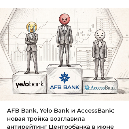
AFB Bank, Yelo Bank и AccessBank:
новая тройка возглавила
антирейтинг Центробанка в июне