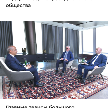
общества
Главные тезисы большого