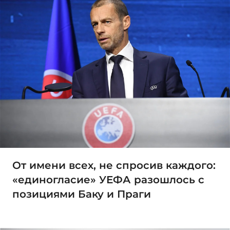
От имени всех, не спросив каждого:
«единогласие» УЕФА разошлось с
позициями Баку и Праги