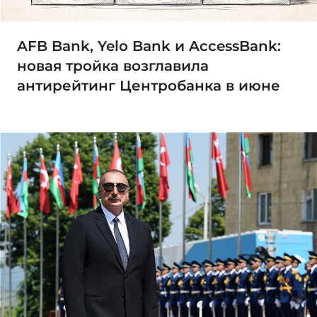
AFB Bank, Yelo Bank и AccessBank:
новая тройка возглавила
антирейтинг Центробанка в июне