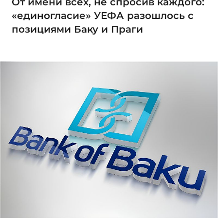
От имени всех, не спросив каждого:
«единогласие» УЕФА разошлось с
позициями Баку и Праги