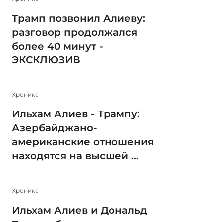
Трамп позвонил Алиеву:
разговор продолжался
более 40 минут -
ЭКСКЛЮЗИВ
Xроника
Ильхам Алиев - Трампу:
Азербайджано-
американские отношения
находятся на высшей ...
Xроника
Ильхам Алиев и Дональд