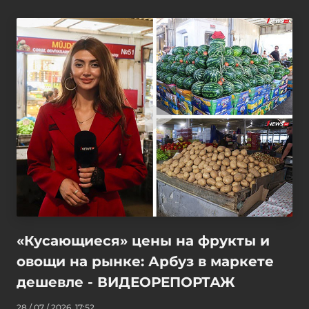
«Кусающиеся» цены на фрукты и
овощи на рынке: Арбуз в маркете
дешевле - ВИДЕОРЕПОРТАЖ
28 / 07 / 2026, 17:52