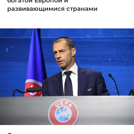
богатой Европой и
развивающимися странами