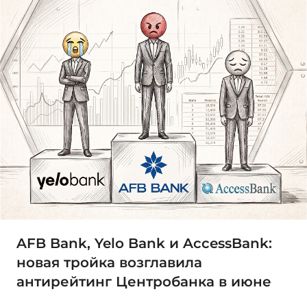
AFB Bank, Yelo Bank и AccessBank:
новая тройка возглавила
антирейтинг Центробанка в июне