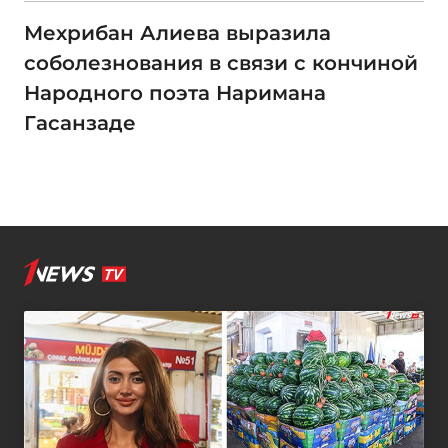
Мехрибан Алиева выразила
соболезнования в связи с кончиной
Народного поэта Наримана
Гасанзаде