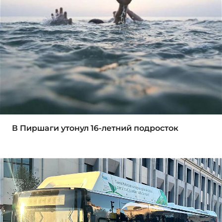
В Пиршаги утонул 16-летний подросток