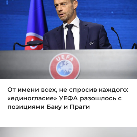
От имени всех, не спросив каждого:
«единогласие» УЕФА разошлось с
позициями Баку и Праги