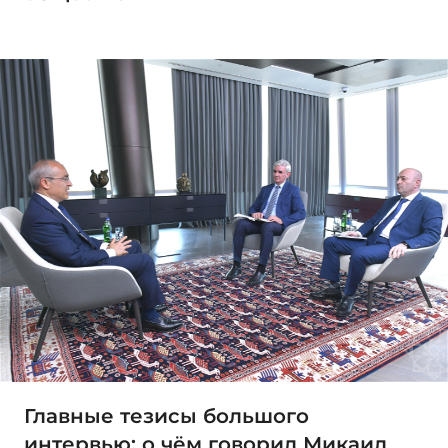
Главные тезисы большого
интервью: о чём говорил Микаил