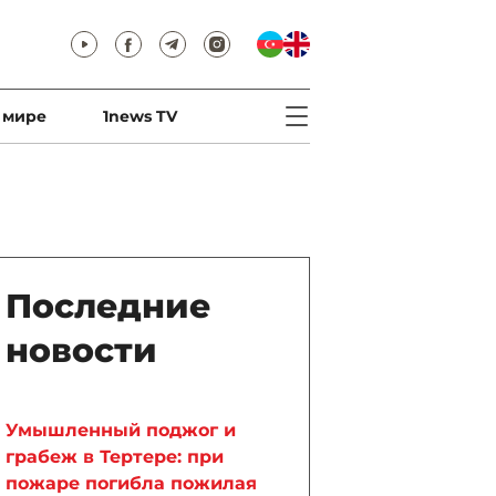
 мире
1news TV
Последние
новости
Умышленный поджог и
грабеж в Тертере: при
пожаре погибла пожилая