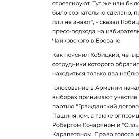
отреагируют. Тут же нам было
было сознательно сделано, п
или не знают", - сказал Коби
пресс-подхода на избирател
Чайковского в Ереване.
Как пояснил Кобицкий, четы
сотрудники которого обратил
находиться только два наблю
Голосование в Армении начал
выборах принимают участие 
партию "Гражданский догово
Пашиняном, а также оппозиц
Робертом Кочаряном и "Силь
Карапетяном. Право голоса и