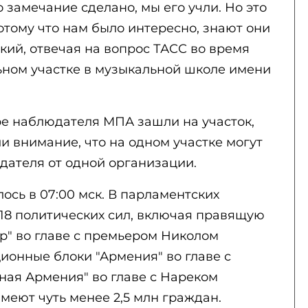
 замечание сделано, мы его учли. Но это
отому что нам было интересно, знают они
цкий, отвечая на вопрос ТАСС во время
ьном участке в музыкальной школе имени
ре наблюдателя МПА зашли на участок,
и внимание, что на одном участке могут
дателя от одной организации.
ось в 07:00 мск. В парламентских
18 политических сил, включая правящую
р" во главе с премьером Николом
ионные блоки "Армения" во главе с
ная Армения" во главе с Нареком
меют чуть менее 2,5 млн граждан.