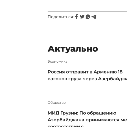
Поделиться:
Актуально
Экономика
Россия отправит в Армению 18
вагонов груза через Азербайдж
Общество
МИД Грузии: По обращению
Азербайджана принимаются ме
соответствии с ...