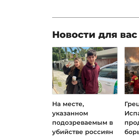
Новости для вас
На месте,
Гре
указанном
Исп
подозреваемым в
про
убийстве россиян
бор