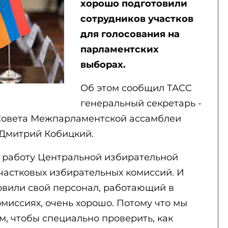
хорошо подготовили
сотрудников участков
для голосования на
парламентских
выборах.
Об этом сообщил ТАСС
генеральный секретарь -
 Совета Межпарламентской ассамблеи
 Дмитрий Кобицкий.
 работу Центральной избирательной
частковых избирательных комиссий. И
товили свой персонал, работающий в
миссиях, очень хорошо. Потому что мы
, чтобы специально проверить, как