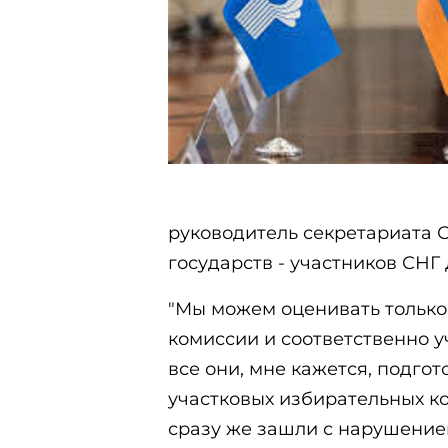
руководитель секретариата
государств - участников СНГ
"Мы можем оценивать только
комиссии и соответственно у
все они, мне кажется, подго
участковых избирательных ко
сразу же зашли с нарушением