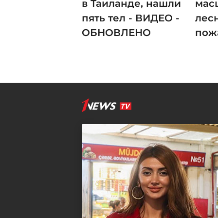
в Таиланде, нашли
мас
пять тел - ВИДЕО -
лес
ОБНОВЛЕНО
пож