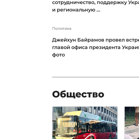
сотрудничество, поддержку Ук
и региональную ...
Политика
Джейхун Байрамов провел встре
главой офиса президента Украи
фото
Общество