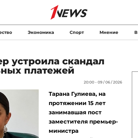
ество
Экономика
Спорт
Мнение
В
ер устроила скандал
ьных платежей
20:00 - 09 / 06 / 2026
Тарана Гулиева, на
протяжении 15 лет
занимавшая пост
заместителя премьер-
министра