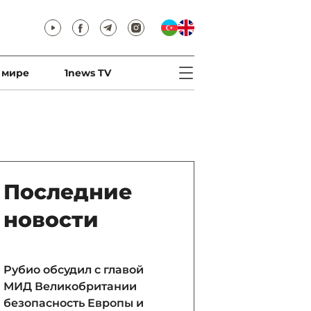
 мире
1news TV
Последние
новости
Рубио обсудил с главой
МИД Великобритании
безопасность Европы и