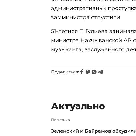
административных проступка
замминистра отпустили.
51-летняя Т. Гулиева занима
министра Нахчыванской АР с 
музыканта, заслуженного дея
Поделиться:
Актуально
Политика
Зеленский и Байрамов обсудил