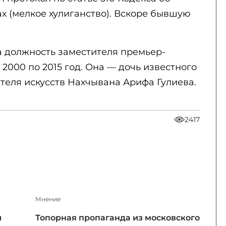
х (мелкое хулиганство). Вскоре бывшую
ла должность заместителя премьер-
2000 по 2015 год. Она — дочь известного
теля искусств Нахчывана Арифа Гулиева.
2417
Мнение
и
Топорная пропаганда из московского