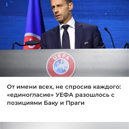
От имени всех, не спросив каждого:
«единогласие» УЕФА разошлось с
позициями Баку и Праги