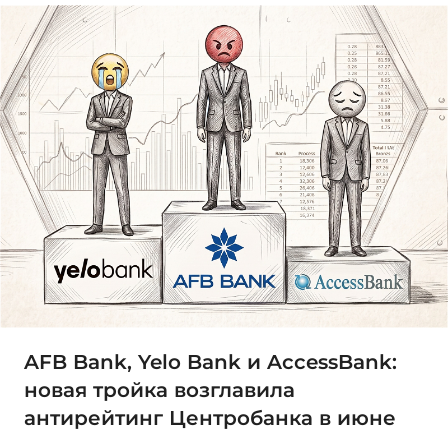
AFB Bank, Yelo Bank и AccessBank:
новая тройка возглавила
антирейтинг Центробанка в июне