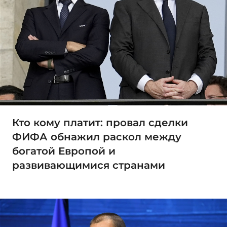
Кто кому платит: провал сделки
ФИФА обнажил раскол между
богатой Европой и
развивающимися странами