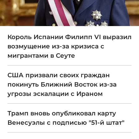
Король Испании Филипп VI выразил
возмущение из-за кризиса с
мигрантами в Сеуте
США призвали своих граждан
покинуть Ближний Восток из-за
угрозы эскалации с Ираном
Трамп вновь опубликовал карту
Венесуэлы с подписью "51-й штат"