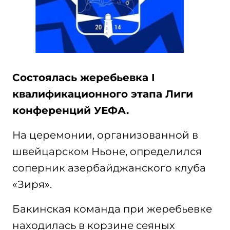
Состоялась жеребьевка I
квалификационного этапа Лиги
конференций УЕФА.
На церемонии, организованной в
швейцарском Ньоне, определился
соперник азербайджанского клуба
«Зиря».
Бакинская команда при жеребьевке
находилась в корзине сеяных