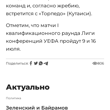
команд и, согласно жребию,
встретится с «Торпедо» (Кутаиси).
Отметим, что матчи I
квалификационного раунда Лиги
конференций УЕФА пройдут 9 и 16
июля.
Поделиться:
806
Актуально
Политика
Зеленский и Байрамов