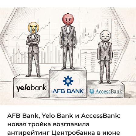
AFB Bank, Yelo Bank и AccessBank:
новая тройка возглавила
антирейтинг Центробанка в июне