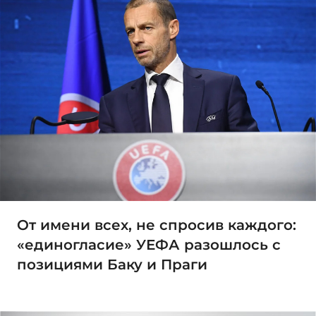
От имени всех, не спросив каждого:
«единогласие» УЕФА разошлось с
позициями Баку и Праги