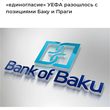
«единогласие» УЕФА разошлось с
позициями Баку и Праги