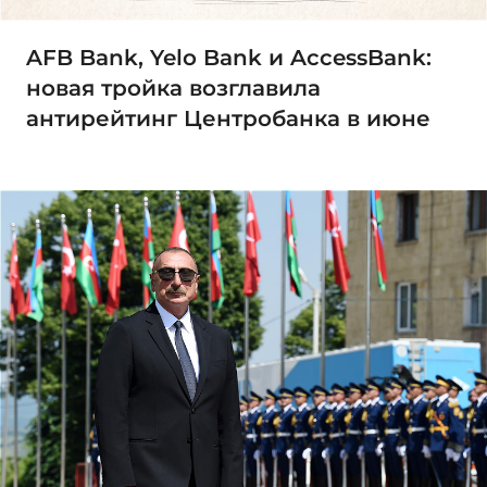
AFB Bank, Yelo Bank и AccessBank:
новая тройка возглавила
антирейтинг Центробанка в июне