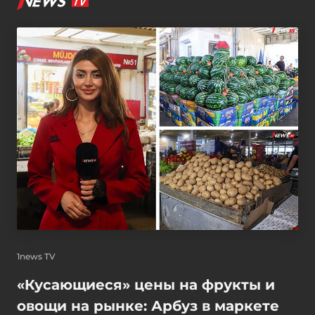
1news TV
«Кусающиеся» цены на фрукты и
овощи на рынке: Арбуз в маркете