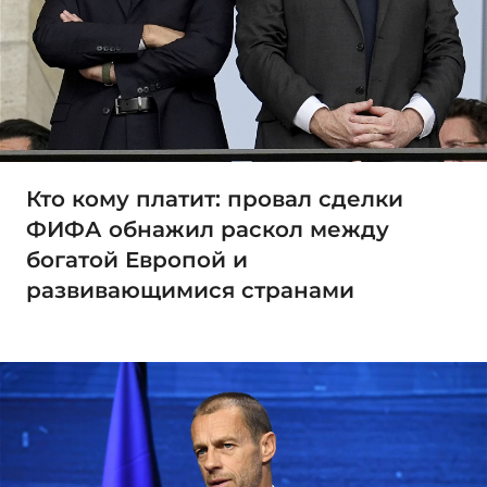
Кто кому платит: провал сделки
ФИФА обнажил раскол между
богатой Европой и
развивающимися странами