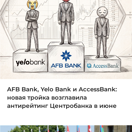
AFB Bank, Yelo Bank и AccessBank:
новая тройка возглавила
антирейтинг Центробанка в июне