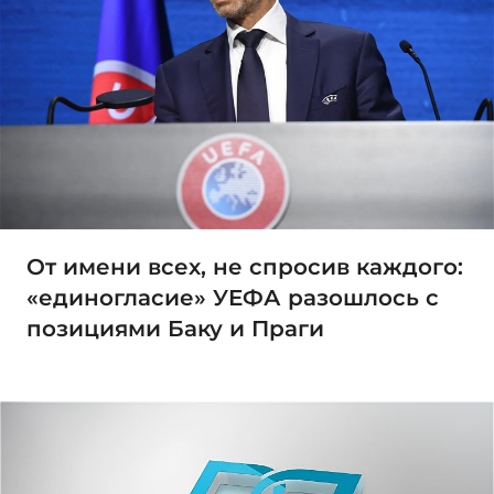
От имени всех, не спросив каждого:
«единогласие» УЕФА разошлось с
позициями Баку и Праги