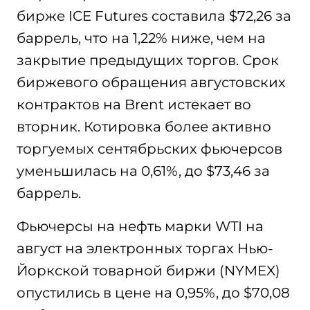
бирже ICE Futures составила $72,26 за
баррель, что на 1,22% ниже, чем на
закрытие предыдущих торгов. Срок
биржевого обращения августовских
контрактов на Brent истекает во
вторник. Котировка более активно
торгуемых сентябрьских фьючерсов
уменьшилась на 0,61%, до $73,46 за
баррель.
Фьючерсы на нефть марки WTI на
август на электронных торгах Нью-
Йоркской товарной биржи (NYMEX)
опустились в цене на 0,95%, до $70,08