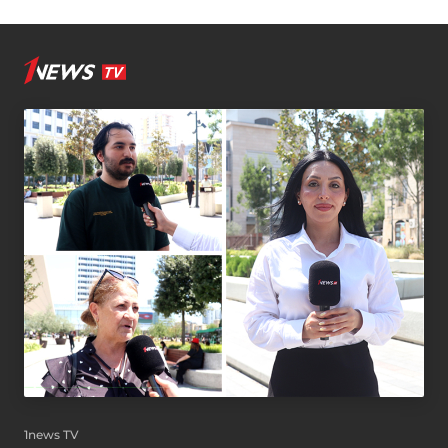
1news TV