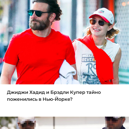
Джиджи Хадид и Брэдли Купер тайно
поженились в Нью-Йорке?