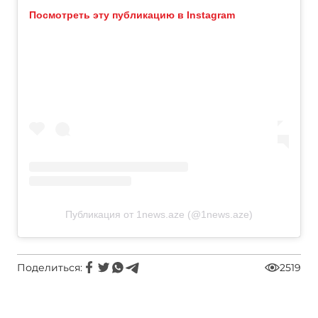
Посмотреть эту публикацию в Instagram
Публикация от 1news.aze (@1news.aze)
Поделиться:
2519