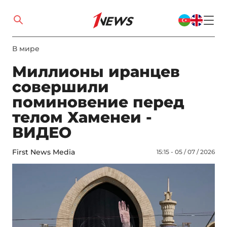
В мире
Миллионы иранцев
совершили
поминовение перед
телом Хаменеи -
ВИДЕО
First News Media
15:15 - 05 / 07 / 2026