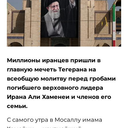
Миллионы иранцев пришли в
главную мечеть Тегерана на
всеобщую молитву перед гробами
погибшего верховного лидера
Ирана Али Хаменеи и членов его
семьи.
С самого утра в Мосаллу имама