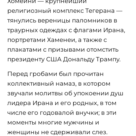
Хомейни — крупнейший
религиозный комплекс Тегерана —
тянулись вереницы паломников в
траурных одеждах с флагами Ирана,
портретами Хаменеи, а также с
плакатами с призывами отомстить
президенту США Дональду Трампу.
Перед гробами был прочитан
коллективный намаз, в котором
звучали молитвы об упокоении душ
лидера Ирана и его родных, в том
числе его годовалой внучки; в эти
моменты многие мужчины и
женщины не сдерживали слез.