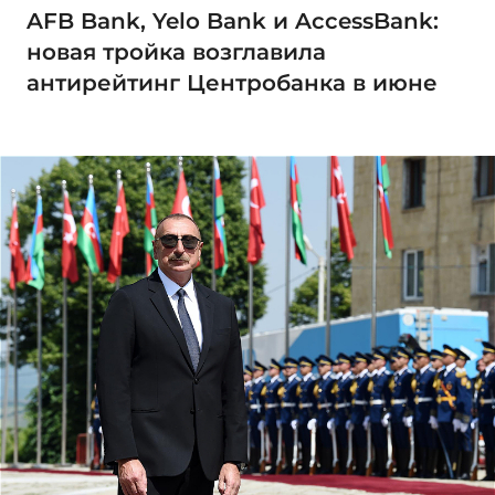
AFB Bank, Yelo Bank и AccessBank:
новая тройка возглавила
антирейтинг Центробанка в июне