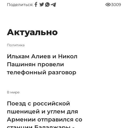
Поделиться:
3009
Актуально
Политика
Ильхам Алиев и Никол
Пашинян провели
телефонный разговор
В мире
Поезд с российской
пшеницей и углем для
Армении отправился со
станции Баладжары - ...