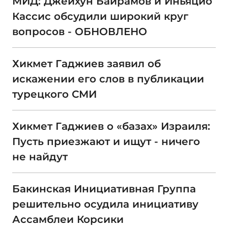
МИД: Джейхун Байрамов и Иньяцио
Кассис обсудили широкий круг
вопросов - ОБНОВЛЕНО
Хикмет Гаджиев заявил об
искажении его слов в публикации
турецкого СМИ
Хикмет Гаджиев о «базах» Израиля:
Пусть приезжают и ищут - ничего
не найдут
Бакинская Инициативная Группа
решительно осудила инициативу
Ассамблеи Корсики