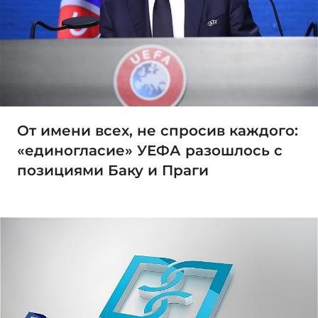
От имени всех, не спросив каждого:
«единогласие» УЕФА разошлось с
позициями Баку и Праги