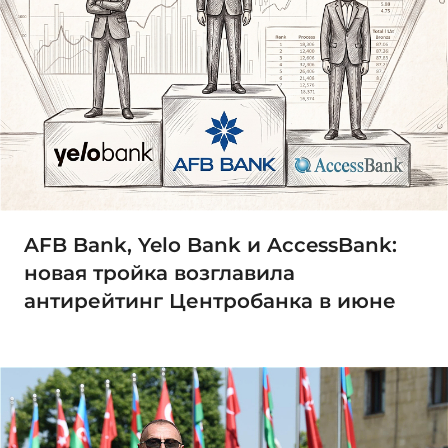
AFB Bank, Yelo Bank и AccessBank:
новая тройка возглавила
антирейтинг Центробанка в июне