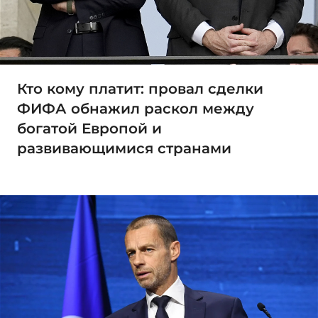
Кто кому платит: провал сделки
ФИФА обнажил раскол между
богатой Европой и
развивающимися странами