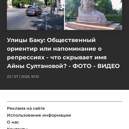
Улицы Баку: Общественный
ориентир или напоминание о
репрессиях - что скрывает имя
Айны Султановой? - ФОТО - ВИДЕО
23 / 07 / 2026, 10:10
Реклама на сайте
Использование информации
О нас
Контакты