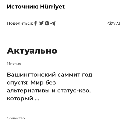
Источник: Hürriyet
Поделиться:
773
Актуально
Мнение
Вашингтонский саммит год
спустя: Мир без
альтернативы и статус-кво,
который ...
Общество