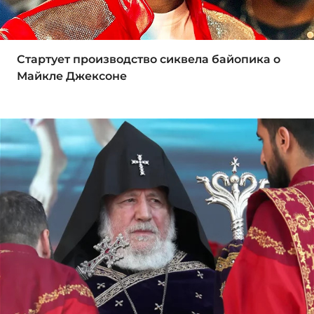
Стартует производство сиквела байопика о
Майкле Джексоне