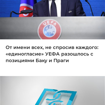
От имени всех, не спросив каждого:
«единогласие» УЕФА разошлось с
позициями Баку и Праги