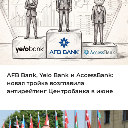
AFB Bank, Yelo Bank и AccessBank:
новая тройка возглавила
антирейтинг Центробанка в июне