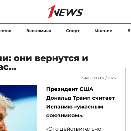
ество
Экономика
Спорт
Мнение
В
и: они вернутся и
ас…
13:40 - 08 / 07 / 2026
Президент США
Дональд Трамп считает
Испанию «ужасным
союзником».
«Это действительно