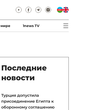
 мире
1news TV
Последние
новости
Турция допустила
присоединение Египта к
оборонному соглашению