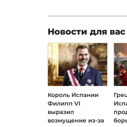
Новости для вас
Король Испании
Гре
Филипп VI
Исп
выразил
про
возмущение из-за
бор