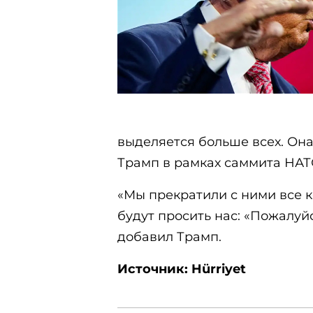
выделяется больше всех. Она
Трамп в рамках саммита НАТ
«Мы прекратили с ними все к
будут просить нас: «Пожалуйс
добавил Трамп.
Источник: Hürriyet