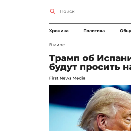
Xроника
Политика
Общ
В мире
Трамп об Испани
будут просить н
First News Media