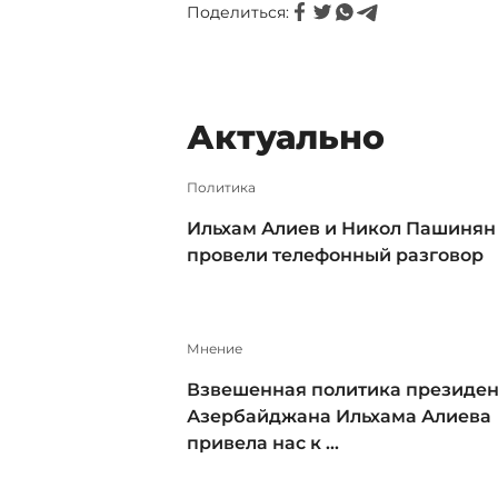
Поделиться:
Актуально
Политика
Ильхам Алиев и Никол Пашинян
провели телефонный разговор
Мнение
Взвешенная политика президен
Азербайджана Ильхама Алиева
привела нас к ...