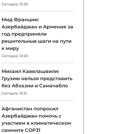
Сегодня, 13:33
Мид Франции:
Азербайджан и Армения за
год предприняли
решительные шаги на пути
к миру
Сегодня, 13:20
Михаил Кавелашвили:
Грузию нельзя представить
без Абхазии и Самачабло
Сегодня, 13:12
Афганистан попросил
Азербайджан помочь с
участием в климатическом
саммите COP31