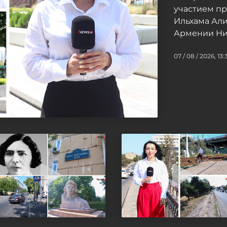
участием п
Ильхама Ал
Армении Ни
07 / 08 / 2026, 13: