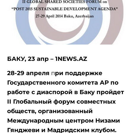
БАКУ, 23 апр – 1NEWS.AZ
28-29 апреля
п
ри поддержке
Государственного комитета АР по
работе с диаспорой в Баку пройдет
II
Глобальный форум совместных
обществ, организованный
Международным центром Низами
Гянджеви и Мадридским клубом.