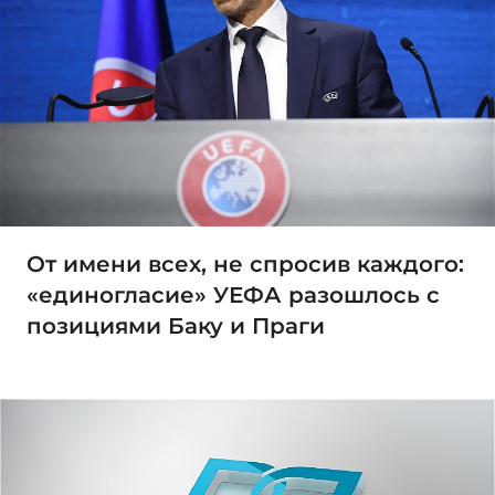
От имени всех, не спросив каждого:
«единогласие» УЕФА разошлось с
позициями Баку и Праги