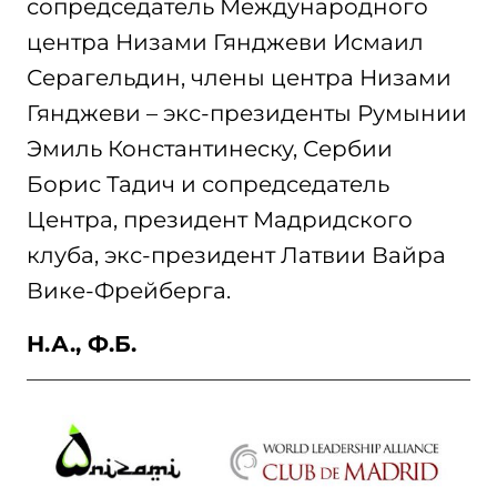
сопредседатель Международного
центра Низами Гянджеви Исмаил
Серагельдин, члены центра Низами
Гянджеви – экс-президенты Румынии
Эмиль Константинеску, Сербии
Борис Тадич и сопредседатель
Центра, президент Мадридского
клуба, экс-президент Латвии Вайра
Вике-Фрейберга.
Н.А., Ф.Б.