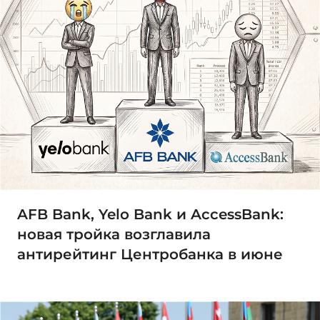
AFB Bank, Yelo Bank и AccessBank:
новая тройка возглавила
антирейтинг Центробанка в июне