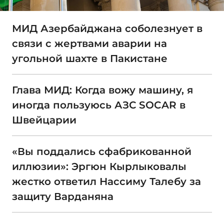
МИД Азербайджана соболезнует в
связи с жертвами аварии на
угольной шахте в Пакистане
Глава МИД: Когда вожу машину, я
иногда пользуюсь АЗС SOCAR в
Швейцарии
«Вы поддались сфабрикованной
иллюзии»: Эргюн Кырлыковалы
жестко ответил Нассиму Талебу за
защиту Варданяна