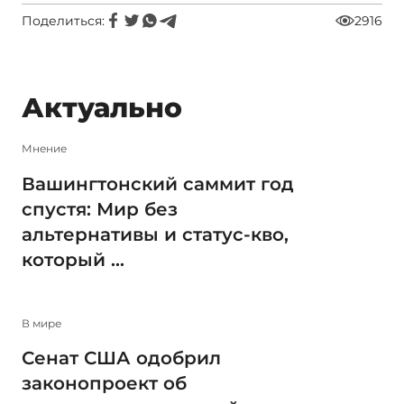
Поделиться:
2916
Актуально
Мнение
Вашингтонский саммит год
спустя: Мир без
альтернативы и статус-кво,
который ...
В мире
Сенат США одобрил
законопроект об