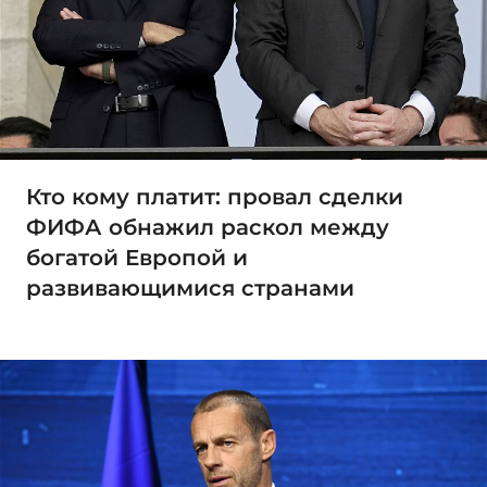
Кто кому платит: провал сделки
ФИФА обнажил раскол между
богатой Европой и
развивающимися странами