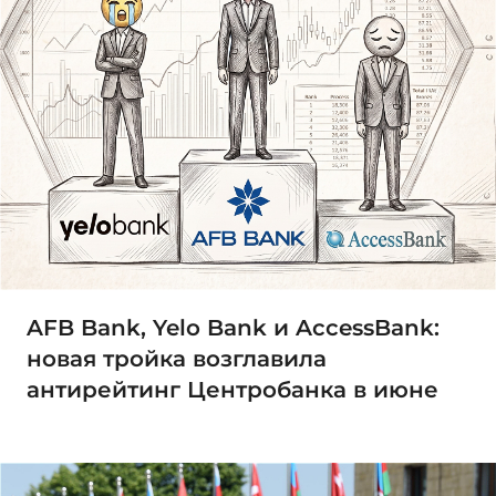
AFB Bank, Yelo Bank и AccessBank:
новая тройка возглавила
антирейтинг Центробанка в июне