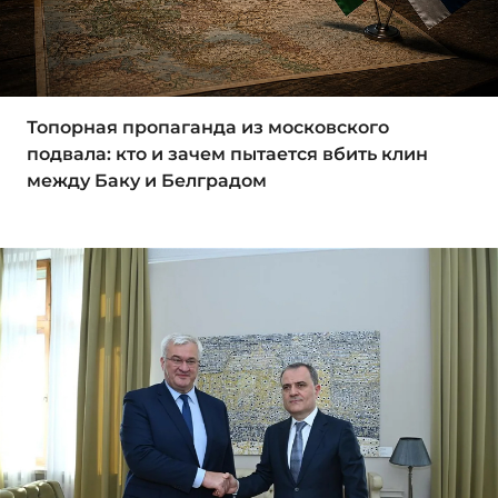
Топорная пропаганда из московского
подвала: кто и зачем пытается вбить клин
между Баку и Белградом