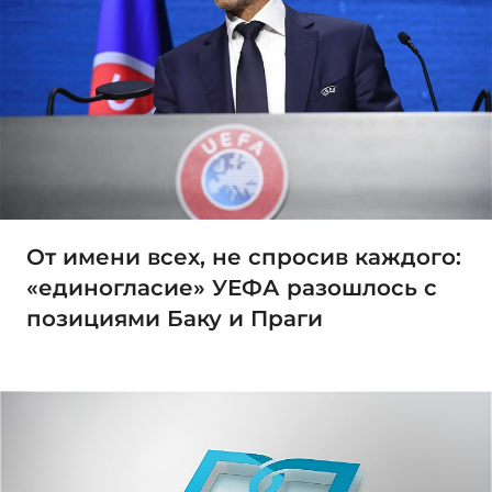
От имени всех, не спросив каждого:
«единогласие» УЕФА разошлось с
позициями Баку и Праги