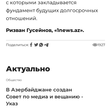
с которыми закладывается
фундамент будущих долгосрочных
отношений.
Ризван Гусейнов, «1
news.
az».
Поделиться:
1927
Актуально
Общество
В Азербайджане создан
Совет по медиа и вещанию -
Указ