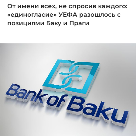
От имени всех, не спросив каждого:
«единогласие» УЕФА разошлось с
позициями Баку и Праги