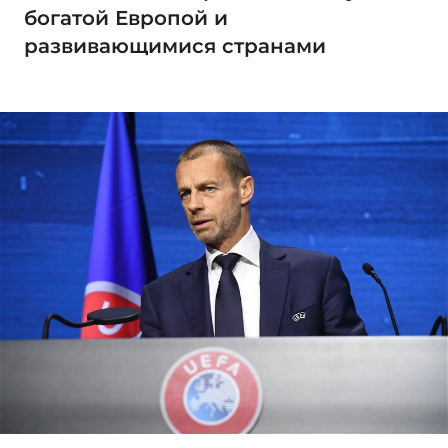
богатой Европой и
развивающимися странами