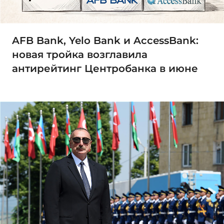
AFB Bank, Yelo Bank и AccessBank:
новая тройка возглавила
антирейтинг Центробанка в июне