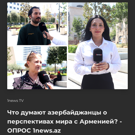
1news TV
Что думают азербайджанцы о
перспективах мира с Арменией? -
ОПРОС 1news.az