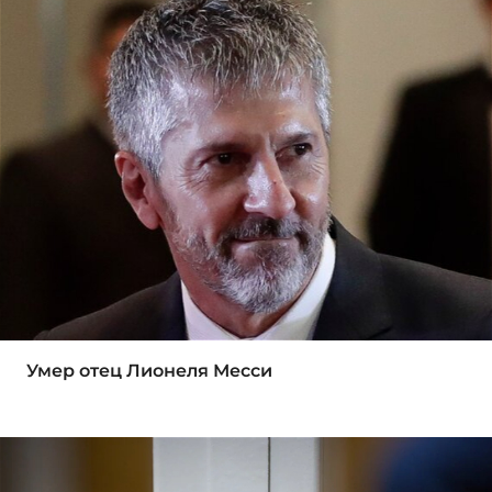
Умер отец Лионеля Месси