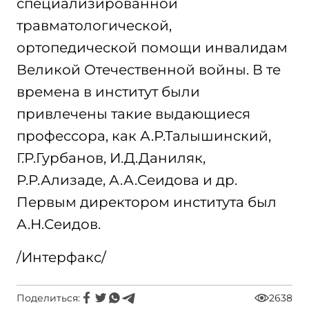
специализированной
травматологической,
ортопедической помощи инвалидам
Великой Отечественной войны. В те
времена в институт были
привлечены такие выдающиеся
профессора, как А.Р.Талышинский,
Г.Р.Гурбанов, И.Д.Даниляк,
Р.Р.Ализаде, А.А.Сеидова и др.
Первым директором института был
А.Н.Сеидов.
/Интерфакс/
Поделиться:
2638