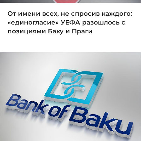
От имени всех, не спросив каждого:
«единогласие» УЕФА разошлось с
позициями Баку и Праги