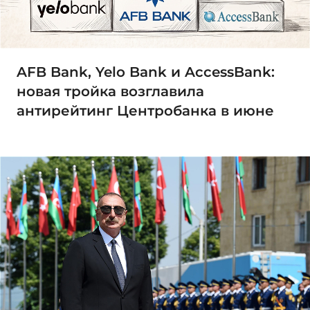
AFB Bank, Yelo Bank и AccessBank:
новая тройка возглавила
антирейтинг Центробанка в июне