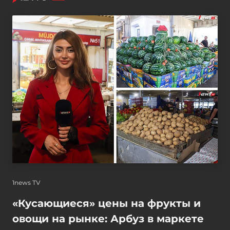
1news TV
«Кусающиеся» цены на фрукты и
овощи на рынке: Арбуз в маркете