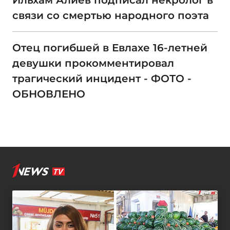
Ильхам Алиев подписал некролог в
связи со смертью народного поэта
Отец погибшей в Евлахе 16-летней
девушки прокомментировал
трагический инцидент - ФОТО -
ОБНОВЛЕНО