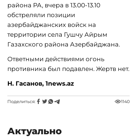
района РА, вчера в 13.00-13.10
обстреляли позиции
азербайджанских войск на
территории села Гушчу Айрым
Газахского района Азербайджана.
Ответными действиями огонь
противника был подавлен. Жертв нет.
Н. Гасанов, 1
news
.
az
Поделиться:
1140
Актуально