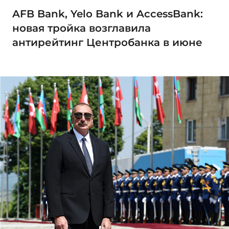
AFB Bank, Yelo Bank и AccessBank:
новая тройка возглавила
антирейтинг Центробанка в июне