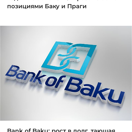
позициями Баку и Праги
Bank of Baku: рост в долг, тающая