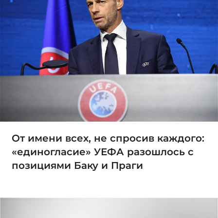
От имени всех, не спросив каждого:
«единогласие» УЕФА разошлось с
позициями Баку и Праги