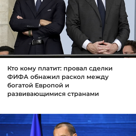
Кто кому платит: провал сделки
ФИФА обнажил раскол между
богатой Европой и
развивающимися странами