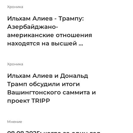
Xроника
Ильхам Алиев - Трампу:
Азербайджано-
американские отношения
находятся на высшей ...
Xроника
Ильхам Алиев и Дональд
Трамп обсудили итоги
Вашингтонского саммита и
проект TRIPP
Мнение