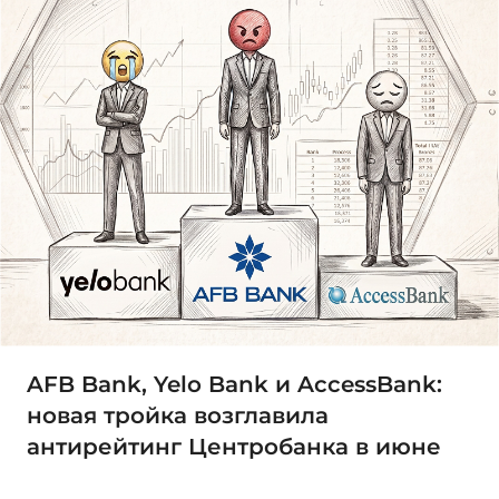
AFB Bank, Yelo Bank и AccessBank:
новая тройка возглавила
антирейтинг Центробанка в июне