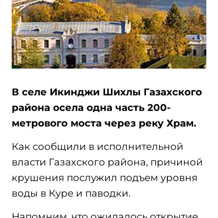
В селе Икинджи Шихлы Газахского
района осела одна часть 200-
метрового моста через реку Храм.
Как сообщили в исполнительной
власти Газахского района, причиной
крушения послужил подъем уровня
воды в Куре и паводки.
Напомним, что ожидалось открытие