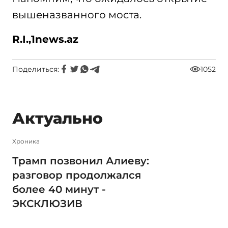
вышеназванного моста.
R.I.,
1
news
.
az
Поделиться:
1052
Актуально
Xроника
Трамп позвонил Алиеву:
разговор продолжался
более 40 минут -
ЭКСКЛЮЗИВ