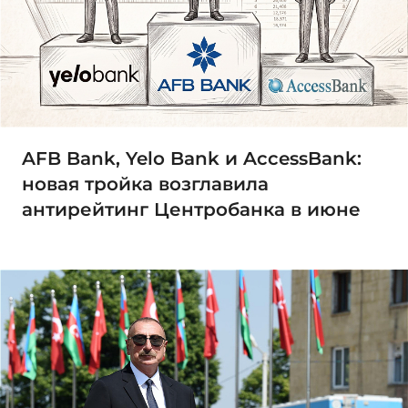
AFB Bank, Yelo Bank и AccessBank:
новая тройка возглавила
антирейтинг Центробанка в июне