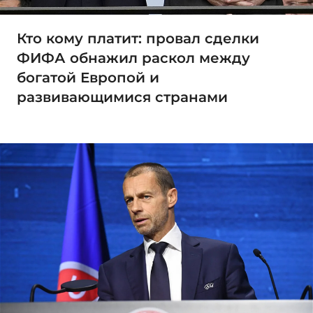
Кто кому платит: провал сделки
ФИФА обнажил раскол между
богатой Европой и
развивающимися странами