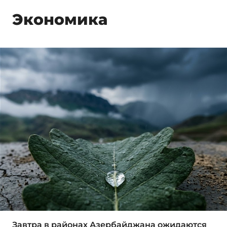
Экономика
Завтра в районах Азербайджана ожидаются