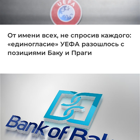
От имени всех, не спросив каждого:
«единогласие» УЕФА разошлось с
позициями Баку и Праги