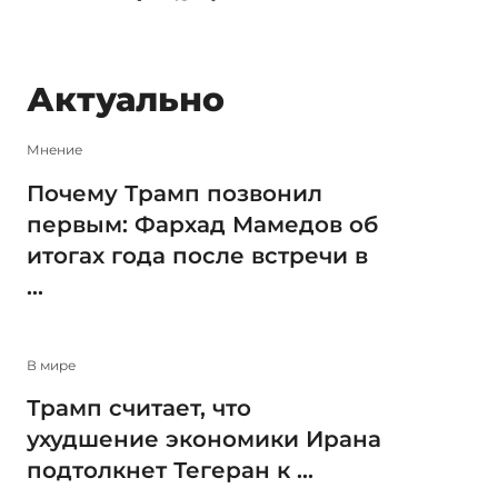
Актуально
Мнение
Почему Трамп позвонил
первым: Фархад Мамедов об
итогах года после встречи в
...
В мире
Трамп считает, что
ухудшение экономики Ирана
подтолкнет Тегеран к ...