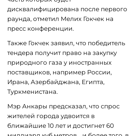
дисквалифицирована после первого
раунда, отметил Мелих Гокчек на
пресс конференции.
Также Гокчек заявил, что победитель
тендера получит право на закупку
природного газа у иностранных
поставщиков, например России,
Ирана, Азербайджана, Египта,
Туркменистана.
Мэр Анкары предсказал, что спрос
жителей города удвоится в
ближайшие 10 лет и достигнет 60
миллиард куб.метров. , и более того, в