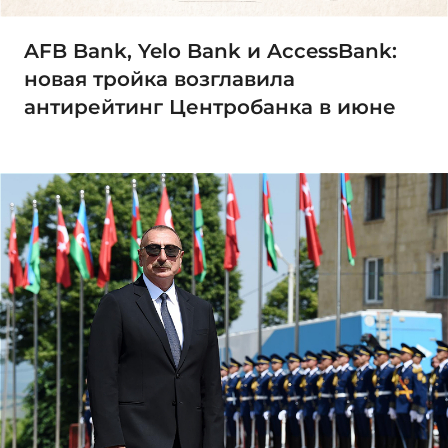
AFB Bank, Yelo Bank и AccessBank:
новая тройка возглавила
антирейтинг Центробанка в июне