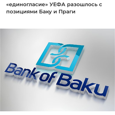
«единогласие» УЕФА разошлось с
позициями Баку и Праги