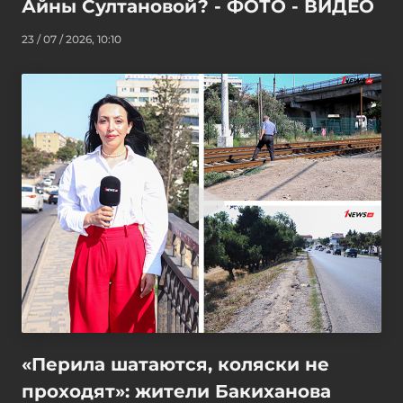
Айны Султановой? - ФОТО - ВИДЕО
23 / 07 / 2026, 10:10
«Перила шатаются, коляски не
проходят»: жители Бакиханова