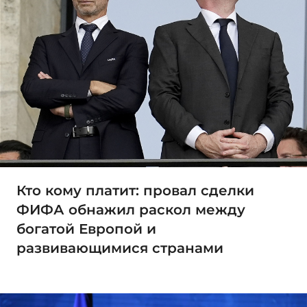
Кто кому платит: провал сделки
ФИФА обнажил раскол между
богатой Европой и
развивающимися странами