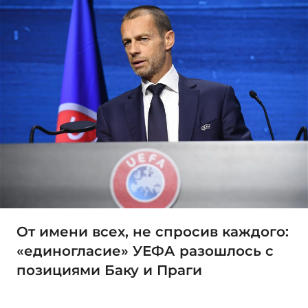
От имени всех, не спросив каждого:
«единогласие» УЕФА разошлось с
позициями Баку и Праги