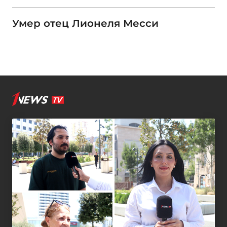
Умер отец Лионеля Месси