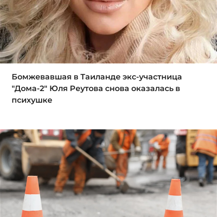
Бомжевавшая в Таиланде экс-участница
"Дома-2" Юля Реутова снова оказалась в
психушке