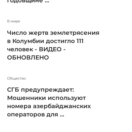
годовщине ...
В мире
Число жертв землетрясения
в Колумбии достигло 111
человек - ВИДЕО -
ОБНОВЛЕНО
Общество
СГБ предупреждает:
Мошенники используют
номера азербайджанских
операторов для ...