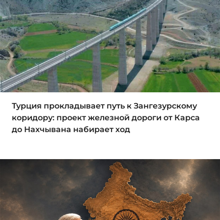
Турция прокладывает путь к Зангезурскому
коридору: проект железной дороги от Карса
до Нахчывана набирает ход