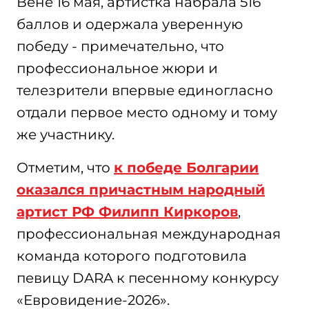
Вене 16 мая, артистка набрала 516
баллов и одержала уверенную
победу - примечательно, что
профессиональное жюри и
телезрители впервые единогласно
отдали первое место одному и тому
же участнику.
Отметим, что
к победе Болгарии
оказался причастным народный
артист РФ Филипп Киркоров
,
профессиональная международная
команда которого подготовила
певицу DARA к песенному конкурсу
«Евровидение-2026».