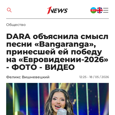
Общество
DARA объяснила смысл
песни «Bangaranga»,
принесшей ей победу
на «Евровидении-2026»
- ФОТО - ВИДЕО
Феликс Вишневецкий
12:25 - 18 / 05 / 2026