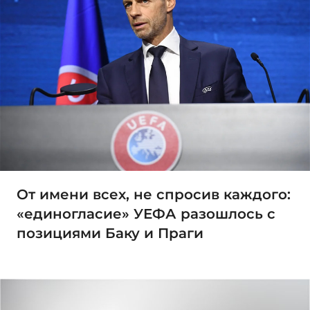
От имени всех, не спросив каждого:
«единогласие» УЕФА разошлось с
позициями Баку и Праги