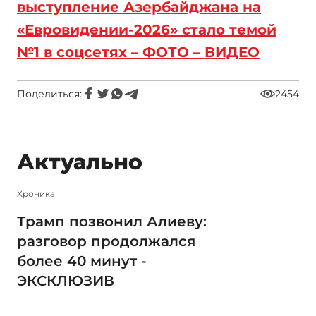
выступление Азербайджана на
«Евровидении-2026» стало темой
№1 в соцсетях – ФОТО – ВИДЕО
Поделиться:
2454
Актуально
Xроника
Трамп позвонил Алиеву:
разговор продолжался
более 40 минут -
ЭКСКЛЮЗИВ