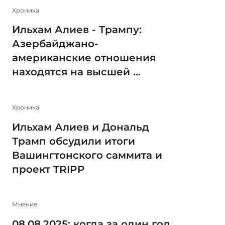
Xроника
Ильхам Алиев - Трампу:
Азербайджано-
американские отношения
находятся на высшей ...
Xроника
Ильхам Алиев и Дональд
Трамп обсудили итоги
Вашингтонского саммита и
проект TRIPP
Мнение
08.08.2025: когда за один год