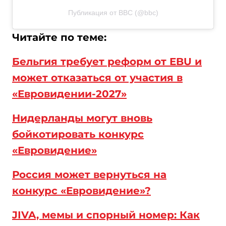
Публикация от BBC (@bbc)
Читайте по теме:
Бельгия требует реформ от EBU и
может отказаться от участия в
«Евровидении-2027»
Нидерланды могут вновь
бойкотировать конкурс
«Евровидение»
Россия может вернуться на
конкурс «Евровидение»?
JIVA, мемы и спорный номер: Как