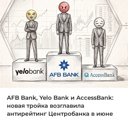
AFB Bank, Yelo Bank и AccessBank:
новая тройка возглавила
антирейтинг Центробанка в июне