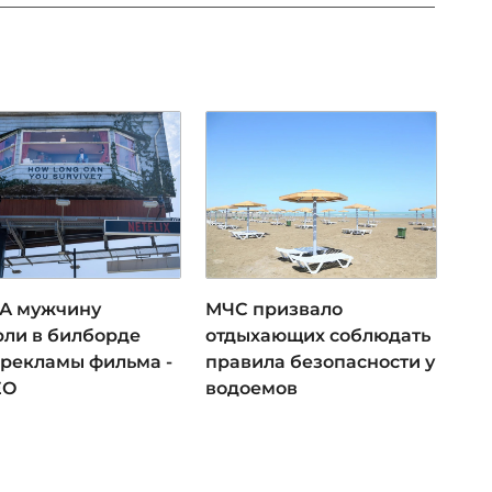
А мужчину
МЧС призвало
рли в билборде
отдыхающих соблюдать
 рекламы фильма -
правила безопасности у
ЕО
водоемов