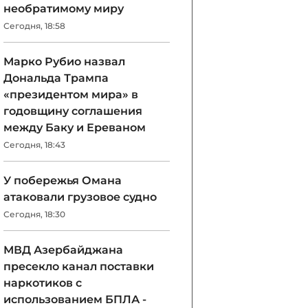
необратимому миру
Сегодня, 18:58
Марко Рубио назвал
Дональда Трампа
«президентом мира» в
годовщину соглашения
между Баку и Ереваном
Сегодня, 18:43
У побережья Омана
атаковали грузовое судно
Сегодня, 18:30
МВД Азербайджана
пресекло канал поставки
наркотиков с
использованием БПЛА -