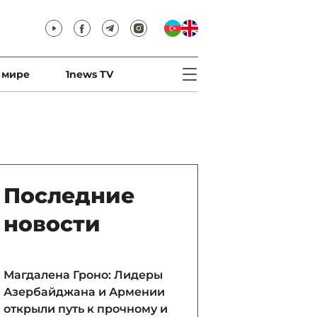
 мире
1news TV
Последние
новости
Магдалена Гроно: Лидеры
Азербайджана и Армении
открыли путь к прочному и