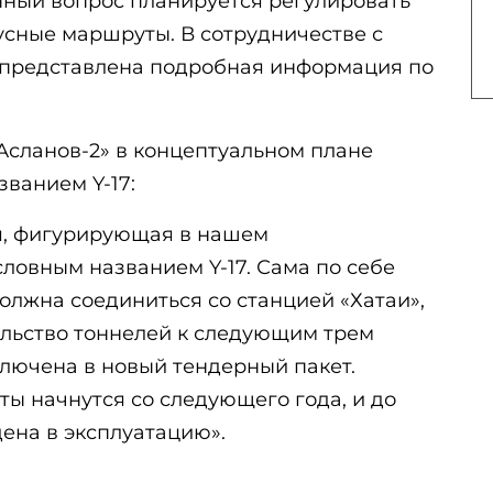
нный вопрос планируется регулировать
усные маршруты. В сотрудничестве с
 представлена подробная информация по
 Асланов-2» в концептуальном плане
ванием Y-17:
ия, фигурирующая в нашем
ловным названием Y-17. Сама по себе
должна соединиться со станцией «Хатаи»,
ельство тоннелей к следующим трем
ключена в новый тендерный пакет.
ы начнутся со следующего года, и до
дена в эксплуатацию».