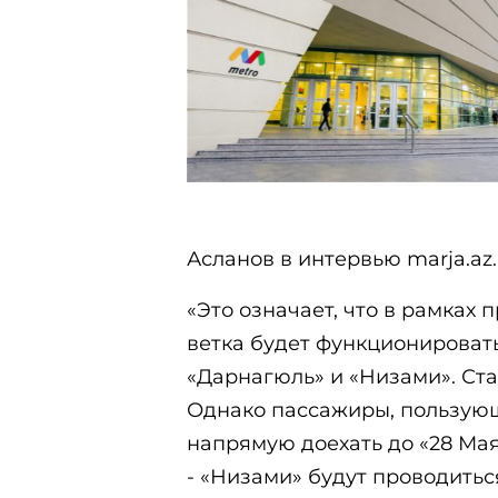
Асланов в интервью marja.az.
«Это означает, что в рамках
ветка будет функционироват
«Дарнагюль» и «Низами». Ста
Однако пассажиры, пользующ
напрямую доехать до «28 Мая»
- «Низами» будут проводитьс