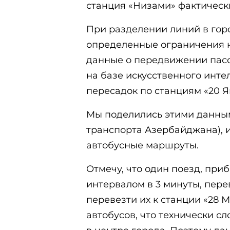
станция «Низами» фактически
При разделении линий в гор
определенные ограничения 
данные о передвижении пас
на базе искусственного инте
пересадок по станциям «20 Я
Мы поделились этими данным
транспорта Азербайджана), 
автобусные маршруты.
Отмечу, что один поезд, пр
интервалом в 3 минуты, пере
перевезти их к станции «28 
автобусов, что технически с