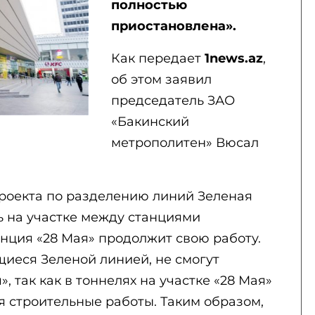
полностью
приостановлена».
Как передает
1news.az
,
об этом заявил
председатель ЗАО
«Бакинский
метрополитен» Вюсал
 проекта по разделению линий Зеленая
ь на участке между станциями
нция «28 Мая» продолжит свою работу.
иеся Зеленой линией, не смогут
, так как в тоннелях на участке «28 Мая»
я строительные работы. Таким образом,