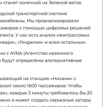
 станет конечной на Зеленой ветке.
одской транспортной системе
неизбежны. Мы проанализировали
сажиров с помощью цифровых решений
ллекта. У нас есть анализ межтрассовых
нваря», «Гянджлик» и всем остальным.
и с AYNA (Агентство наземного
и будут определены альтернативные
ибывающий на станцию «Низами» с
возит около 1600 пассажиров. Чтобы
Мая», каждые 3 минуты требовалось бы 20
ложно и может создать серьезные заторы