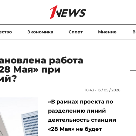
ество
Экономика
Спорт
Мнение
В
ановлена работа
28 Мая» при
ний?
10:43 - 13 / 05 / 2026
«В рамках проекта по
разделению линий
деятельность станции
«28 Мая» не будет