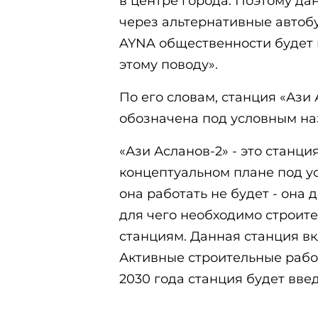
в центре города. Поэтому да
через альтернативные автоб
AYNA общественности будет
этому поводу».
По его словам, станция «Ази
обозначена под условным наз
«Ази Асланов-2» - это станц
концептуальном плане под ус
она работать не будет - она 
для чего необходимо строит
станциям. Данная станция в
Активные строительные работ
2030 года станция будет вве