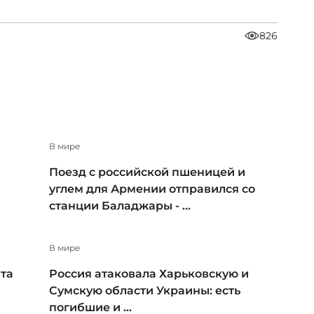
826
В мире
Поезд с российской пшеницей и
углем для Армении отправился со
станции Баладжары - ...
В мире
та
Россия атаковала Харьковскую и
Сумскую области Украины: есть
погибшие и ...