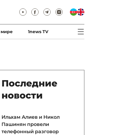
 мире
1news TV
Последние
новости
Ильхам Алиев и Никол
Пашинян провели
телефонный разговор