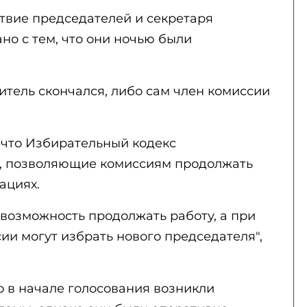
твие председателей и секретаря
но с тем, что они ночью были
дитель скончался, либо сам член комиссии
 что Избирательный кодекс
, позволяющие комиссиям продолжать
уациях.
возможность продолжать работу, а при
и могут избрать нового председателя",
о в начале голосования возникли