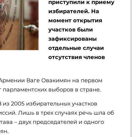
приступили к приему
избирателей. На
момент открытия
участков были
зафиксированы
отдельные случаи
отсутствия членов
 Армении Ваге Овакимян на первом
т парламентских выборов в стране.
8 из 2005 избирательных участков
иссий. Лишь в трех случаях речь шла об
тава – двух председателей и одного
мян.