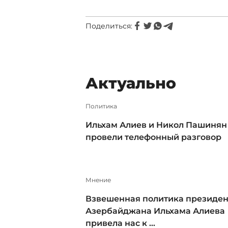
Поделиться:
Актуально
Политика
Ильхам Алиев и Никол Пашинян
провели телефонный разговор
Мнение
Взвешенная политика президен
Азербайджана Ильхама Алиева
привела нас к ...