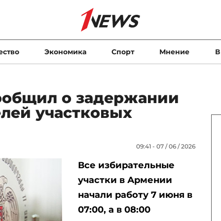
ество
Экономика
Спорт
Мнение
В
ообщил о задержании
елей участковых
09:41 - 07 / 06 / 2026
Все избирательные
участки в Армении
начали работу 7 июня в
07:00, а в 08:00