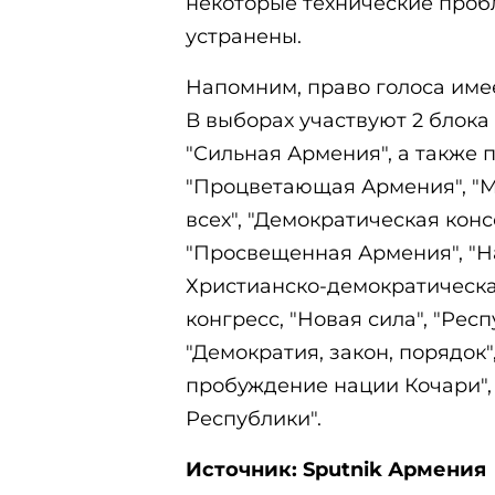
некоторые технические проб
устранены.
Напомним, право голоса имее
В выборах участвуют 2 блока 
"Сильная Армения", а также 
"Процветающая Армения", "М
всех", "Демократическая конс
"Просвещенная Армения", "Н
Христианско-демократическ
конгресс, "Новая сила", "Рес
"Демократия, закон, порядок
пробуждение нации Кочари",
Республики".
Источник: Sputnik Армения