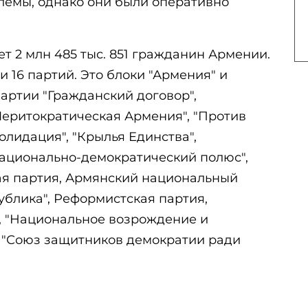
лемы, однако они были оперативно
т 2 млн 485 тыс. 851 гражданин Армении.
и 16 партий. Это блоки "Армения" и
партии "Гражданский договор",
еритократическая Армения", "Против
олидация", "Крылья Единства",
ационально-демократический полюс",
ая партия, Армянский национальный
публика", Реформистская партия,
", "Национальное возрождение и
 "Союз защитников демократии ради