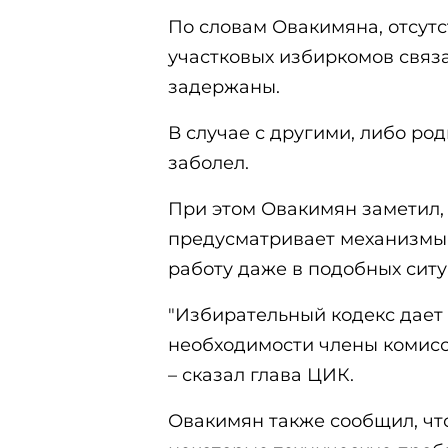
По словам Овакимяна, отсутс
участковых избиркомов связа
задержаны.
В случае с другими, либо ро
заболел.
При этом Овакимян заметил,
предусматривает механизмы
работу даже в подобных сит
"Избирательный кодекс дает 
необходимости члены комисси
– сказал глава ЦИК.
Овакимян также сообщил, чт