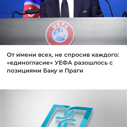
От имени всех, не спросив каждого:
«единогласие» УЕФА разошлось с
позициями Баку и Праги