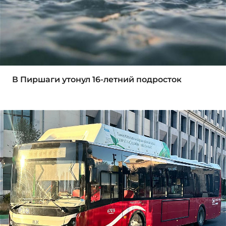
В Пиршаги утонул 16-летний подросток