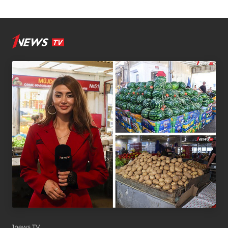
1news TV