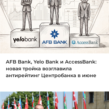
AFB Bank, Yelo Bank и AccessBank:
новая тройка возглавила
антирейтинг Центробанка в июне