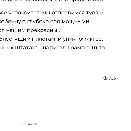
все успокоится, мы отправимся туда и
гребенную глубоко под мощными
ря нашим прекрасным
блестящим пилотам, и уничтожим ее,
ных Штатах", - написал Трамп в Truth
763
Общество