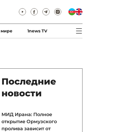
 мире
1news TV
Последние
новости
МИД Ирана: Полное
открытие Ормузского
пролива зависит от