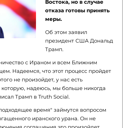
Востока, но в случае
отказа готовы принять
меры.
Об этом заявил
президент США Дональд
Трамп.
ничество с Ираном и всем Ближним
ем. Надеемся, что этот процесс пройдет
этого не произойдет, у нас есть
 которую, надеюсь, мы больше никогда
исал Трамп в Truth Social.
 подходящее время" займутся вопросом
огащенного иранского урана. Он не
ключения соглашения это произойдет.