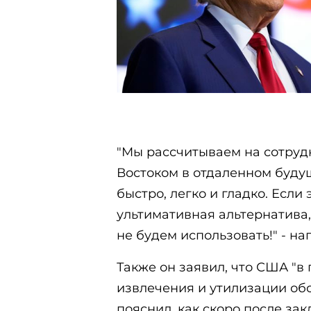
"Мы рассчитываем на сотруд
Востоком в отдаленном будущ
быстро, легко и гладко. Если 
ультимативная альтернатива,
не будем использовать!" - нап
Также он заявил, что США "в
извлечения и утилизации об
пояснил, как скоро после за