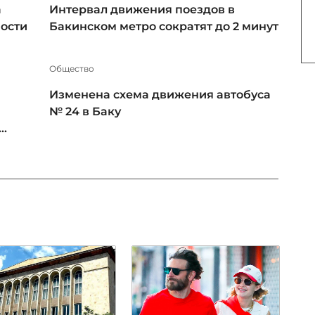
а
Интервал движения поездов в
ности
Бакинском метро сократят до 2 минут
Общество
Изменена схема движения автобуса
№ 24 в Баку
..