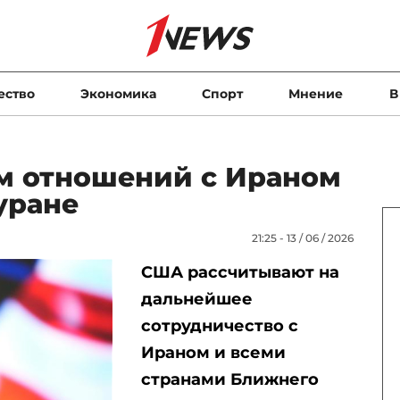
ество
Экономика
Спорт
Мнение
В
м отношений с Ираном
уране
21:25 - 13 / 06 / 2026
США рассчитывают на
дальнейшее
сотрудничество с
Ираном и всеми
странами Ближнего