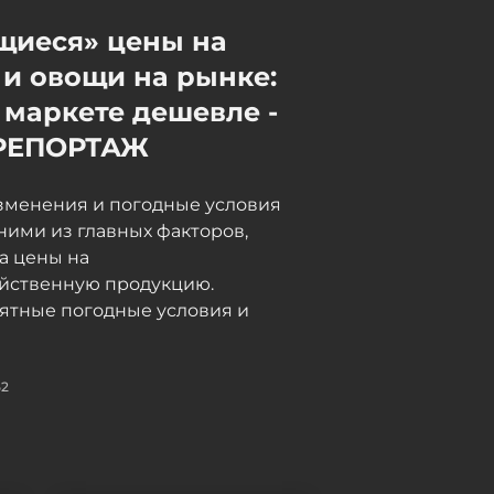
05 / 08 / 2026, 17:55
щиеся» цены на
и овощи на рынке:
 маркете дешевле -
РЕПОРТАЖ
зменения и погодные условия
ними из главных факторов,
а цены на
яйственную продукцию.
ятные погодные условия и
52