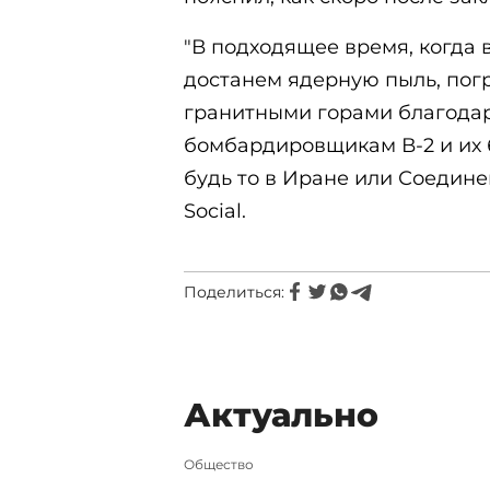
"В подходящее время, когда 
достанем ядерную пыль, по
гранитными горами благода
бомбардировщикам В-2 и их 
будь то в Иране или Соединен
Social.
Поделиться:
Актуально
Общество