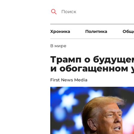
Xроника
Политика
Общ
В мире
Трамп о будуще
и обогащенном 
First News Media