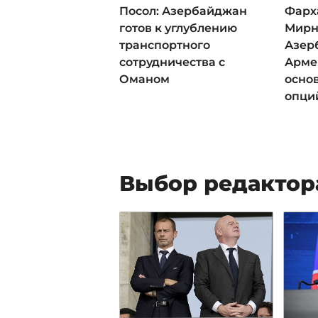
Посол: Азербайджан
Фарх
готов к углублению
Мирн
транспортного
Азер
сотрудничества с
Арме
Оманом
осно
опци
Выбор редактор