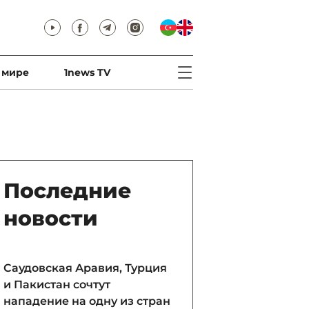
 мире
1news TV
Последние
новости
Саудовская Аравия, Турция
и Пакистан сочтут
нападение на одну из стран