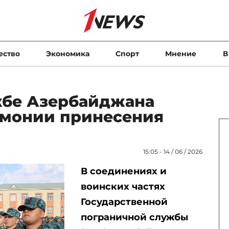
ество
Экономика
Спорт
Мнение
В
жбе Азербайджана
монии принесения
15:05 - 14 / 06 / 2026
В соединениях и
воинских частях
Государственной
пограничной службы