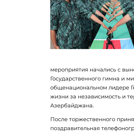
мероприятия начались с вын
Государственного гимна и ми
общенациональном лидере Ге
жизни за независимость и т
Азербайджана.
После торжественного приня
поздравительная телефоногр