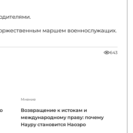
родителями.
торжественным маршем военнослужащих.
643
Мнение
о
Возвращение к истокам и
международному праву: почему
Науру становится Наоэро