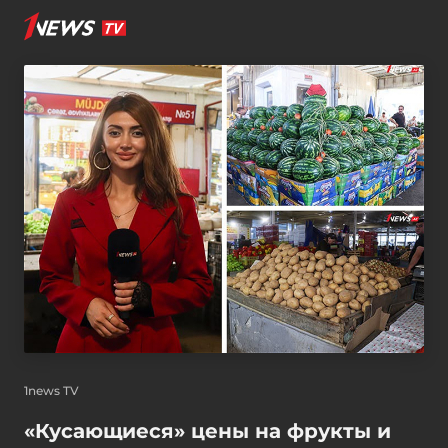
1news TV
«Кусающиеся» цены на фрукты и