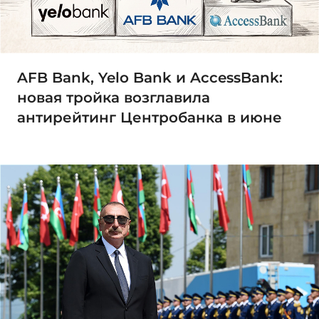
AFB Bank, Yelo Bank и AccessBank:
новая тройка возглавила
антирейтинг Центробанка в июне