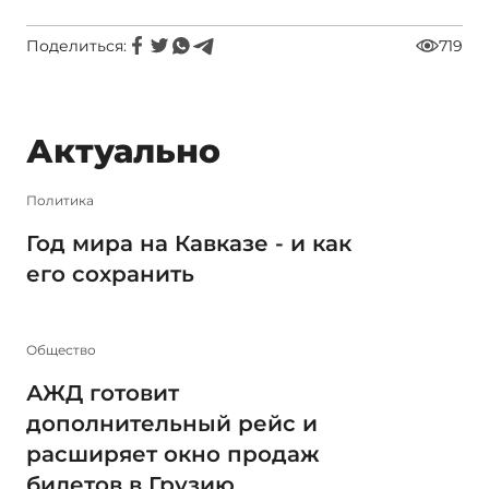
Поделиться:
719
Актуально
Политика
Год мира на Кавказе - и как
его сохранить
Общество
АЖД готовит
дополнительный рейс и
расширяет окно продаж
билетов в Грузию