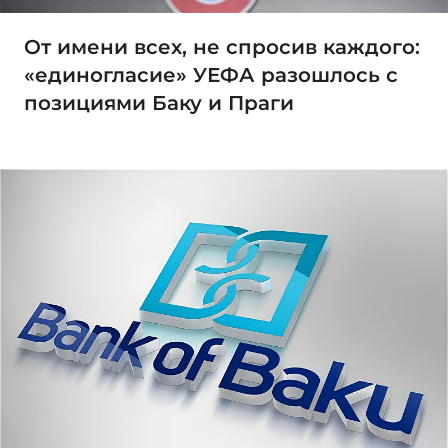
От имени всех, не спросив каждого:
«единогласие» УЕФА разошлось с
позициями Баку и Праги