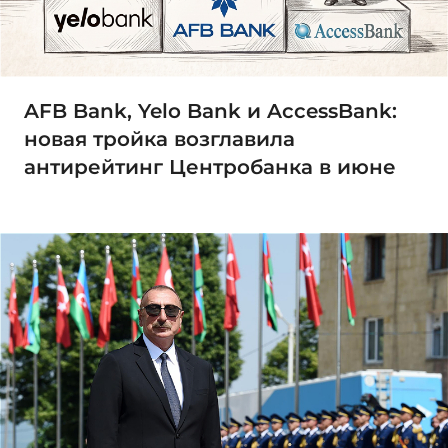
AFB Bank, Yelo Bank и AccessBank:
новая тройка возглавила
антирейтинг Центробанка в июне