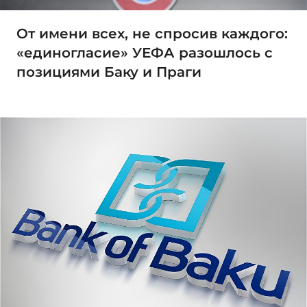
От имени всех, не спросив каждого:
«единогласие» УЕФА разошлось с
позициями Баку и Праги