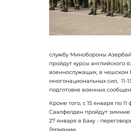
службу Минобороны Азербайд
пройдут курсы английского 
военнослужащих, в чешском 
многонациональных сил, 11-1
подготовке военных сообщен
Кроме того, с 15 января по 1
Саалфелден пройдут зимние к
27 января в Баку - перегово
Германии.