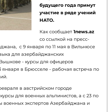
будущего года примут
участие в ряде учений
НАТО.
Как сообщает
1news.az
со ссылкой на пресс-
жана, с 9 января по 11 мая в Вильнюсе
языка для азербайджанских
Вышкове - курсы для офицеров
3 января в Брюсселе - рабочая встреча по
ий.
1 февраля в австрийском городе
урсы для военных альпинистов, а с 23 по
ры военных экспертов Азербайджана и