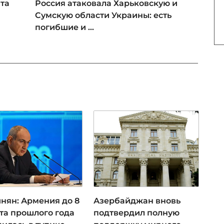
та
Россия атаковала Харьковскую и
Сумскую области Украины: есть
погибшие и ...
нян: Армения до 8
Азербайджан вновь
та прошлого года
подтвердил полную