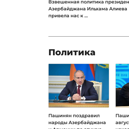
Взвешенная политика президен
Азербайджана Ильхама Алиева
привела нас к ...
Политика
Пашинян поздравил
Паши
народы Азербайджана
авгус