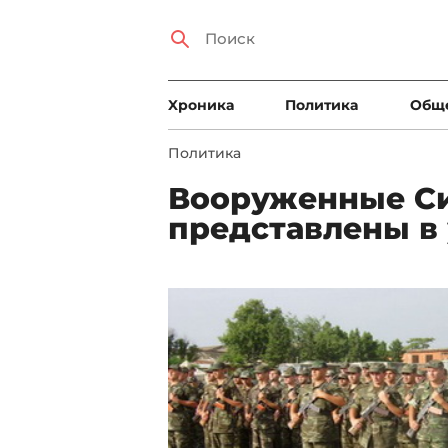
Xроника
Политика
Общ
Политика
Вооруженные С
представлены в