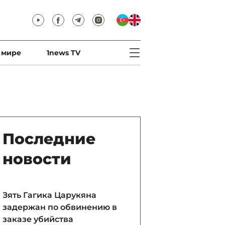
 мире
1news TV
Последние
новости
Зять Гагика Царукяна
задержан по обвинению в
заказе убийства