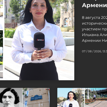
Армение
8 августа 2
исторически
участием п
Ильхама Ал
Армении Ни
07 / 08 / 2026, 13: