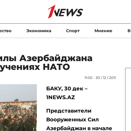
ество
Экономика
Спорт
Мнение
В
илы Азербайджана
 учениях НАТО
11:00 - 30 / 12 / 2011
БАКУ, 30 дек –
1NEWS.AZ
Представители
Вооруженных Сил
Азербайджан в начале