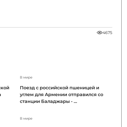
4675
В мире
ской
Поезд с российской пшеницей и
а
углем для Армении отправился со
станции Баладжары - ...
В мире