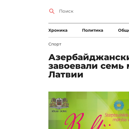
Xроника
Политика
Общ
Спорт
Азербайджански
завоевали семь 
Латвии