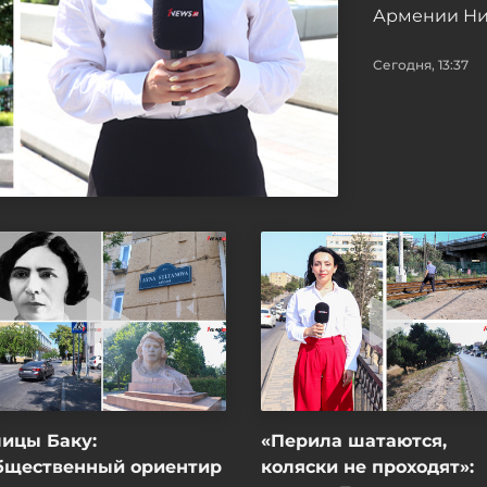
Армении Ни
Сегодня, 13:37
ицы Баку:
«Перила шатаются,
бщественный ориентир
коляски не проходят»: