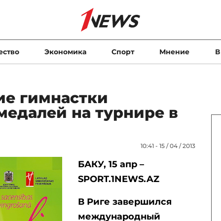
ество
Экономика
Спорт
Мнение
В
е гимнастки
медалей на турнире в
10:41 - 15 / 04 / 2013
БАКУ, 15 апр –
SPORT.1NEWS.AZ
В Риге завершился
международный