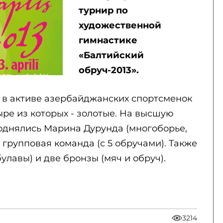
турнир по
художественной
гимнастике
«Балтийский
обруч-2013».
, в активе азербайджанских спортсменок
ыре из которых - золотые. На высшую
поднялись Марина Дурунда (многоборье,
 групповая команда (с 5 обручами). Также
улавы) и две бронзы (мяч и обруч).
3214