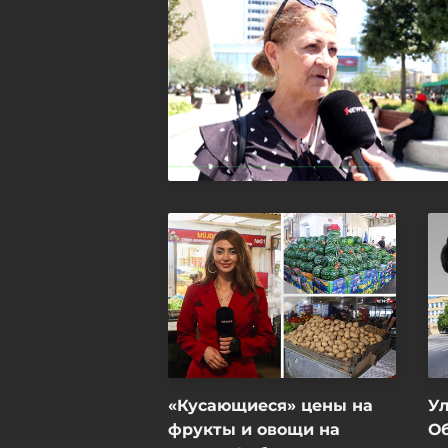
«Кусающиеся» цены на
Ул
фрукты и овощи на
О