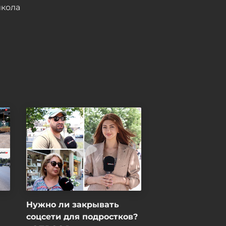
Сегодня, 13:37
кола
Посол Азербайджана в
Пакистане отозван,
назначен новый
Сегодня, 13:33
Нужно ли закрывать
соцсети для подростков?