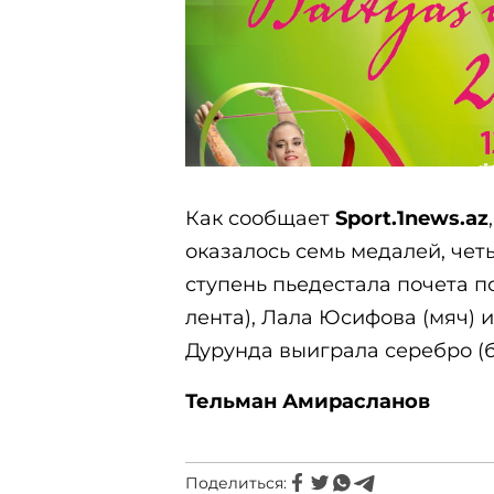
Как сообщает
Sport.1news.az
оказалось семь медалей, чет
ступень пьедестала почета 
лента), Лала Юсифова (мяч) и
Дурунда выиграла серебро (б
Тельман Амирасланов
Поделиться: