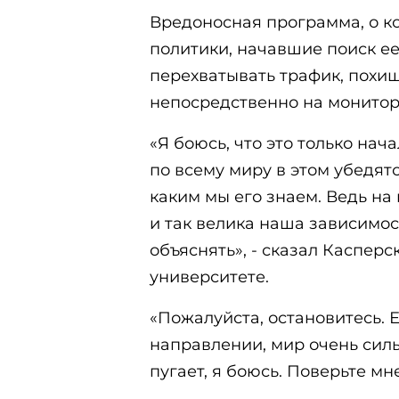
Вредоносная программа, о к
политики, начавшие поиск ее
перехватывать трафик, похи
непосредственно на монитор,
«Я боюсь, что это только нач
по всему миру в этом убедятс
каким мы его знаем. Ведь на
и так велика наша зависимост
объяснять», - сказал Касперс
университете.
«Пожалуйста, остановитесь. 
направлении, мир очень силь
пугает, я боюсь. Поверьте мне»