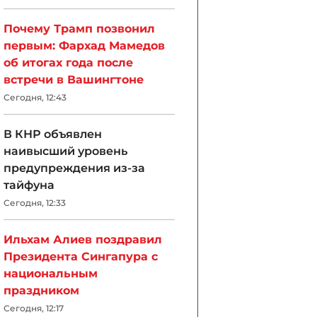
Почему Трамп позвонил
первым: Фархад Мамедов
об итогах года после
встречи в Вашингтоне
Сегодня, 12:43
В КНР объявлен
наивысший уровень
предупреждения из-за
тайфуна
Сегодня, 12:33
Ильхам Алиев поздравил
Президента Сингапура с
национальным
праздником
Сегодня, 12:17