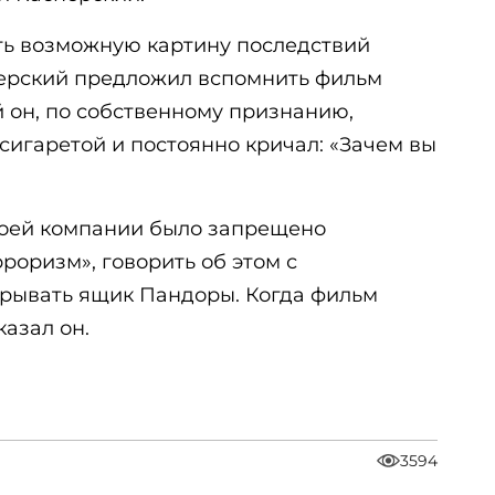
ать возможную картину последствий
перский предложил вспомнить фильм
 он, по собственному признанию,
 сигаретой и постоянно кричал: «Зачем вы
моей компании было запрещено
роризм», говорить об этом с
крывать ящик Пандоры. Когда фильм
казал он.
3594