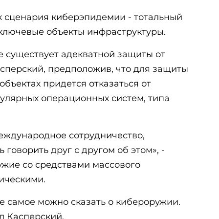
 сценария киберэпидемии - тотальный
 ключевые объекты инфраструктуры.
е существует адекватной защиты от
Касперский, предположив, что для защиты
объектах придется отказаться от
улярных операционных систем, типа
международное сотрудничество,
говорить друг с другом об этом», -
ужие со средствами массового
ическими.
же самое можно сказать о кибероружии.
ал Касперский.