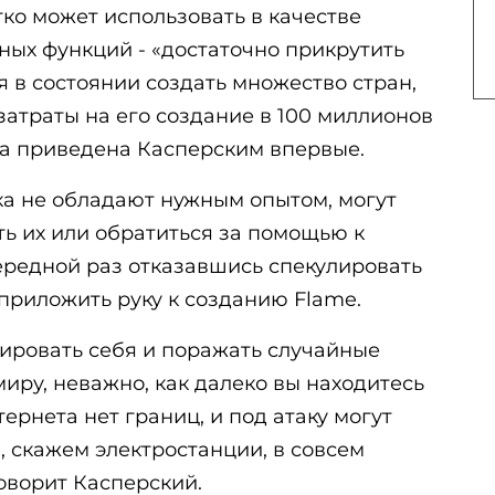
ко может использовать в качестве
ных функций - «достаточно прикрутить
я в состоянии создать множество стран,
затраты на его создание в 100 миллионов
ла приведена Касперским впервые.
ка не обладают нужным опытом, могут
ть их или обратиться за помощью к
очередной раз отказавшись спекулировать
 приложить руку к созданию Flame.
ровать себя и поражать случайные
миру, неважно, как далеко вы находитесь
тернета нет границ, и под атаку могут
 скажем электростанции, в совсем
говорит Касперский.