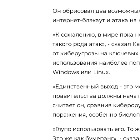
Он обрисовал два возможных
интернет-блэкаут и атака на
«К сожалению, в мире пока н
такого рода атак», - сказал 
от киберугрозы на ключевых 
использования наиболее поп
Windows или Linux.
«Единственный выход - это 
правительства должны начать 
считает он, сравнив киберор
поражения, особенно биолог
«Глупо использовать его. То 
Это же как бумеранг», - сказ