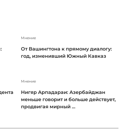
Мнение
:
От Вашингтона к прямому диалогу:
год, изменивший Южный Кавказ
Мнение
дента
Нигяр Арпадараи: Азербайджан
меньше говорит и больше действует,
продвигая мирный ...