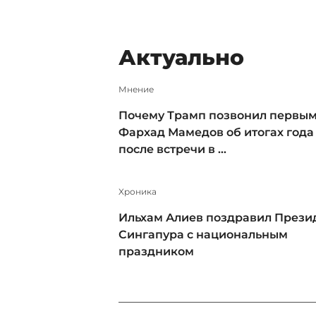
Актуально
Мнение
Почему Трамп позвонил первым
Фархад Мамедов об итогах года
после встречи в ...
Xроника
Ильхам Алиев поздравил Прези
Сингапура с национальным
праздником