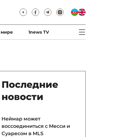
 мире
1news TV
Последние
новости
Неймар может
воссоединиться с Месси и
Суаресом в MLS