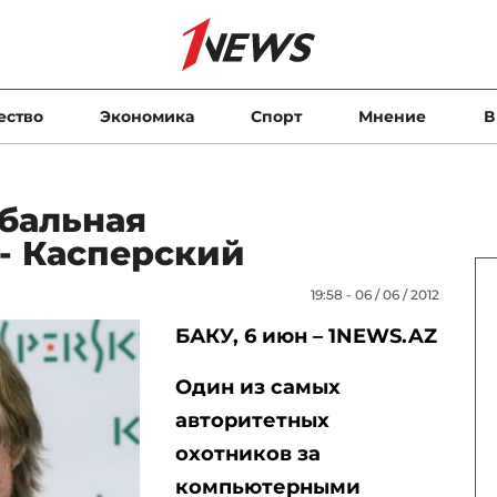
ество
Экономика
Спорт
Мнение
В
обальная
- Касперский
19:58 - 06 / 06 / 2012
БАКУ, 6 июн – 1NEWS.AZ
Один из самых
авторитетных
охотников за
компьютерными