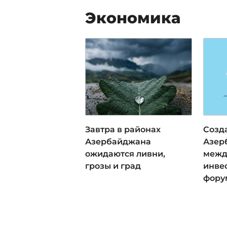
Экономика
Завтра в районах
Созд
Азербайджана
Азер
ожидаются ливни,
межд
грозы и град
инве
фору