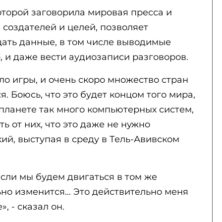
оторой заговорила мировая пресса и
 создателей и целей, позволяет
щать данные, в том числе выводимые
 и даже вести аудиозаписи разговоров.
ало игры, и очень скоро множество стран
я. Боюсь, что это будет концом того мира,
 планете так много компьютерных систем,
ь от них, что это даже не нужно
кий, выступая в среду в Тель-Авивском
Если мы будем двигаться в том же
но изменится... Это действительно меня
, - сказал он.