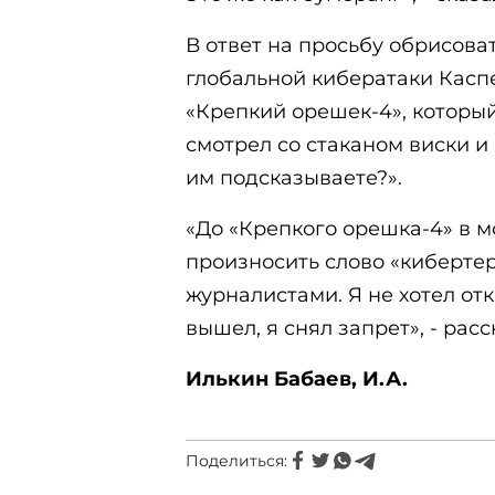
В ответ на просьбу обрисов
глобальной кибератаки Кас
«Крепкий орешек-4», который
смотрел со стаканом виски и
им подсказываете?».
«До «Крепкого орешка-4» в 
произносить слово «кибертер
журналистами. Я не хотел от
вышел, я снял запрет», - расс
Илькин Бабаев, И.А.
Поделиться: