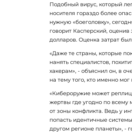
Подобный вирус, который лег
носителя гораздо более опас
нужную «боеголовку», сегодн
говорит Касперский, оценив 
долларов. Оценка затрат бы
«Даже те страны, которые по
нанять специалистов, похити
хакерам», - объяснил он, в 
на тему того, кто именно мог
«Кибероружие может реплици
жертвы где угодно по всему 
от зоны конфликта. Ведь у ин
попасть идентичные системы,
другом регионе планеты», - 